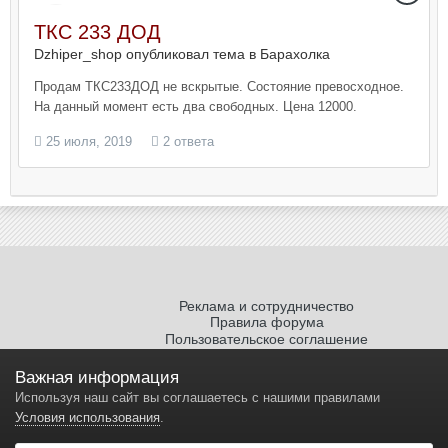
ТКС 233 ДОД
Dzhiper_shop опубликовал тема в
Барахолка
Продам ТКС233ДОД не вскрытые. Состояние превосходное.
На данный момент есть два свободных. Цена 12000.
25 июля, 2019
2 ответа
Реклама и сотрудничество
Правила форума
Пользовательское соглашение
Политика обработки персональных
данных
Важная информация
Используя наш сайт вы соглашаетесь с нашими правилами
Условия использования
.