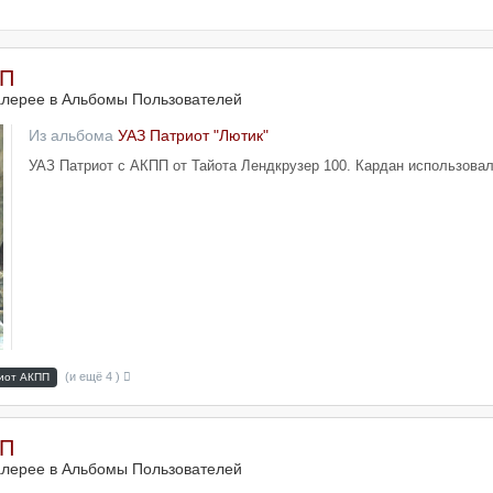
ПП
алерее в
Альбомы Пользователей
Из альбома
УАЗ Патриот "Лютик"
УАЗ Патриот с АКПП от Тайота Лендкрузер 100. Кардан использовал
(и ещё 4 )
иот АКПП
ПП
алерее в
Альбомы Пользователей