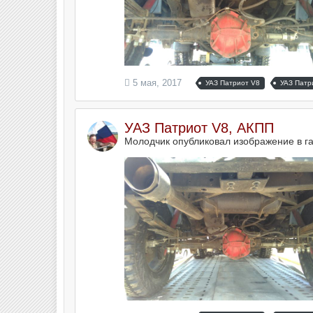
5 мая, 2017
УАЗ Патриот V8
УАЗ Патр
УАЗ Патриот V8, АКПП
Молодчик опубликовал изображение в г