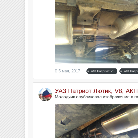
5 мая, 2017
УАЗ Патриот V8
УАЗ Патр
УАЗ Патриот Лютик, V8, АК
Молодчик опубликовал изображение в г