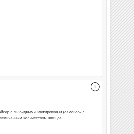
йсер с гибридными блокировками (самоблок с
увеличенным количеством шлицов.