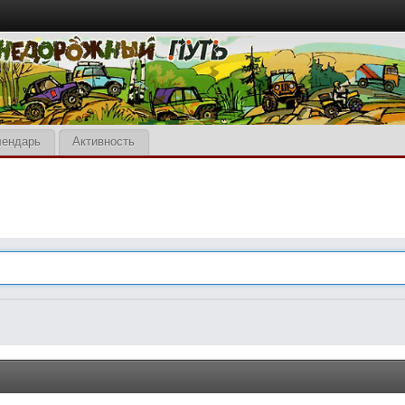
лендарь
Активность