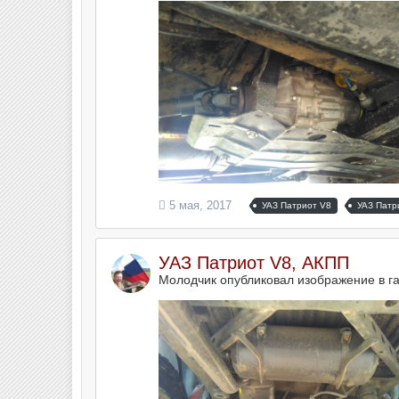
5 мая, 2017
УАЗ Патриот V8
УАЗ Патр
УАЗ Патриот V8, АКПП
Молодчик опубликовал изображение в г