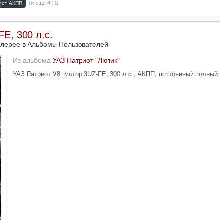
(и ещё 4 )
иот АКПП
E, 300 л.с.
алерее в
Альбомы Пользователей
Из альбома
УАЗ Патриот "Лютик"
УАЗ Патриот V8, мотор 3UZ-FE, 300 л.с., АКПП, постоянный полный 