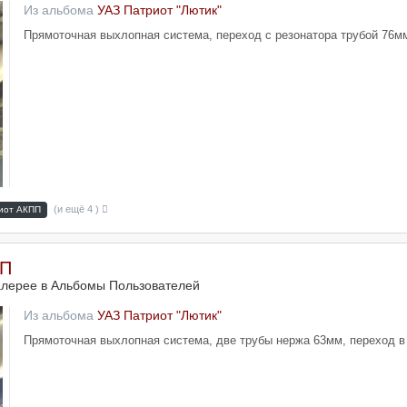
Из альбома
УАЗ Патриот "Лютик"
Прямоточная выхлопная система, переход с резонатора трубой 76м
(и ещё 4 )
иот АКПП
ПП
алерее в
Альбомы Пользователей
Из альбома
УАЗ Патриот "Лютик"
Прямоточная выхлопная система, две трубы нержа 63мм, переход в 