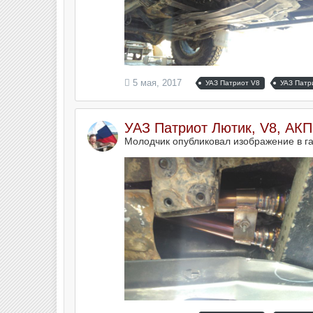
5 мая, 2017
УАЗ Патриот V8
УАЗ Патр
УАЗ Патриот Лютик, V8, АК
Молодчик опубликовал изображение в г