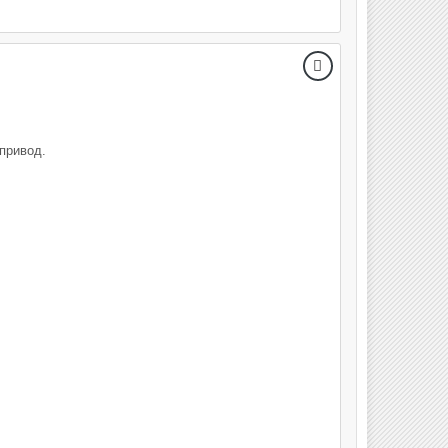
привод.