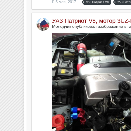
5 мая, 2017
УАЗ Патриот V8
УАЗ Патр
УАЗ Патриот V8, мотор 3UZ-F
Молодчик опубликовал изображение в г