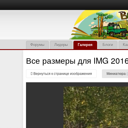
Форумы
Лидеры
Галерея
Блоги
Ка
Все размеры для IMG 201
Вернуться к странице изображения
Миниатюра