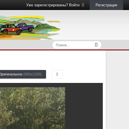
Регистрация
Уже зарегистрированы? Войти
 Оригинальное
(900x1200)