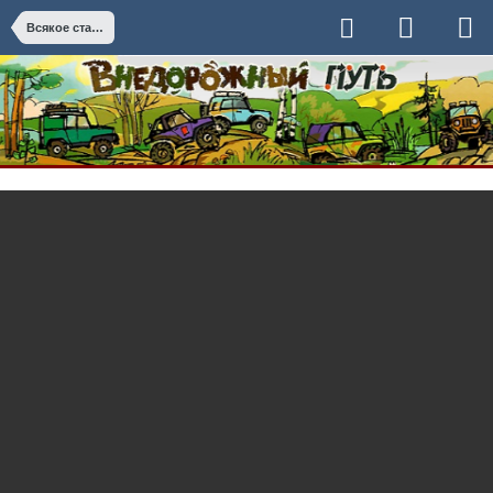
Всякое старое