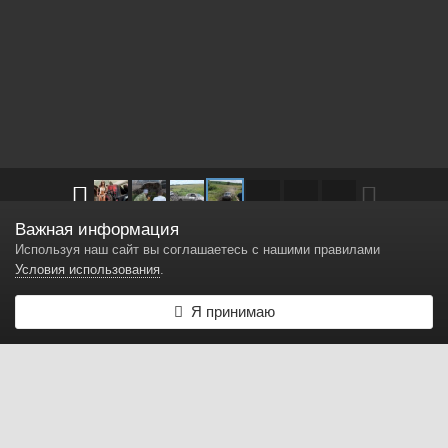
Важная информация
Другие изображения в
Всякое старое
Используя наш сайт вы соглашаетесь с нашими правилами
Условия использования
.
greatwall offroad
Я принимаю
Автор
Hess
16 декабря, 2014
3 647 просмотров
Найти другие изображения
Жалоба