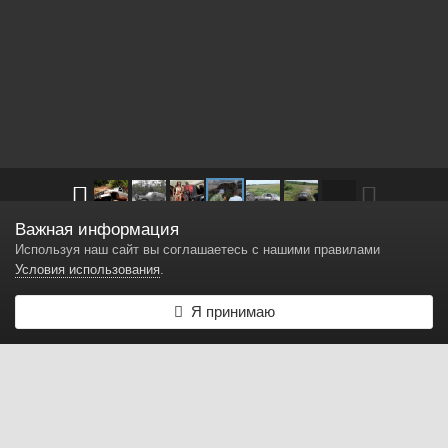
Важная информация
Другие изображения в
Всякое старое
Используя наш сайт вы соглашаетесь с нашими правилами
Условия использования
.
offroad remont
Я принимаю
Автор
Hess
16 декабря, 2014
4 300 просмотров
Найти другие изображения
Жалоба