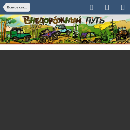
Всякое старое