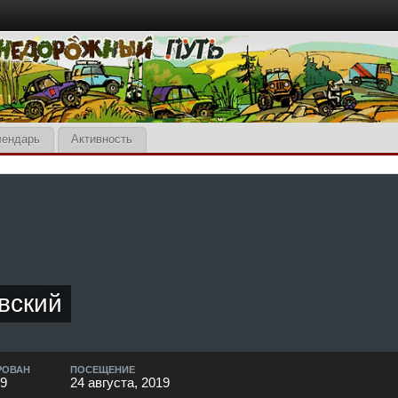
лендарь
Активность
вский
РОВАН
ПОСЕЩЕНИЕ
19
24 августа, 2019