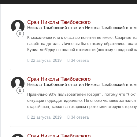
Срач Николы Тамбовского
Никола Тамбовский ответил Никола Тамбовский в те
К сожалению или к счастью понятия не имею. Сварные тож
насрёт на деталь. Лично вы бы к такому обратились, если
Купил лебёдку по полной стоимости (поэтому я рядовой кл
22 августа, 2019
34 ответа
Срач Николы Тамбовского
Никола Тамбовский ответил Никола Тамбовский в те
Правильно 90% пользователей говорят , потому что "Лох"
ситуации подходит идеально. Не спорю человек загнался 
старый шов, также на токарном проточили вторую сторону
21 августа, 2019
34 ответа
Срач Николы Тамбовского