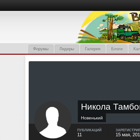
Форумы
Лидеры
Галерея
Блоги
Ка
Никола Тамбо
Новенький
ПУБЛИКАЦИЙ
ЗАРЕГИСТРИ
11
15 мая, 20