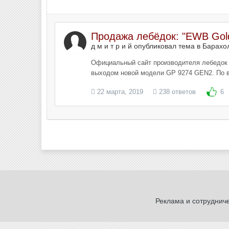
Продажа лебёдок: "EWB Gol
д м и т р и й опубликовал тема в
Барахо
Официальный сайт производителя лебедок 
выходом новой модели GP 9274 GEN2. По во
22 марта, 2019
238 ответов
6
Реклама и сотруднич