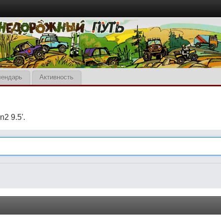
лендарь
Активность
2 9.5'.