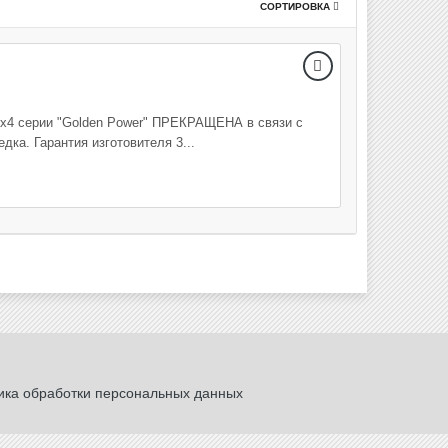
СОРТИРОВКА
4х4 серии "Golden Power" ПРЕКРАЩЕНА в связи с
ка. Гарантия изготовителя 3...
ика обработки персональных данных