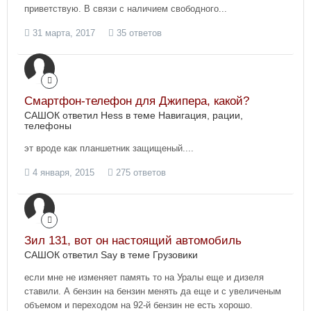
приветствую. В связи с наличием свободного...
31 марта, 2017
35 ответов
Смартфон-телефон для Джипера, какой?
САШОК ответил Hess в теме
Навигация, рации,
телефоны
эт вроде как планшетник защищеный....
4 января, 2015
275 ответов
Зил 131, вот он настоящий автомобиль
САШОК ответил Say в теме
Грузовики
если мне не изменяет память то на Уралы еще и дизеля
ставили. А бензин на бензин менять да еще и с увеличеным
объемом и переходом на 92-й бензин не есть хорошо.