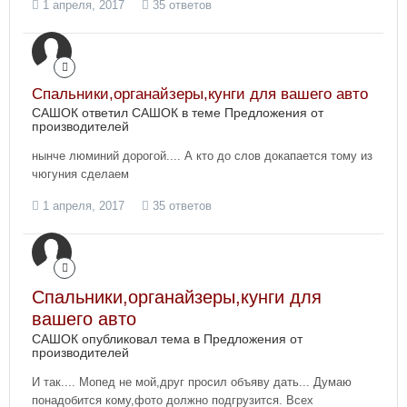
1 апреля, 2017
35 ответов
Спальники,органайзеры,кунги для вашего авто
САШОК ответил САШОК в теме
Предложения от
производителей
нынче люминий дорогой.... А кто до слов докапается тому из
чюгуния сделаем
1 апреля, 2017
35 ответов
Спальники,органайзеры,кунги для
вашего авто
САШОК опубликовал тема в
Предложения от
производителей
И так.... Мопед не мой,друг просил объяву дать... Думаю
понадобится кому,фото должно подгрузится. Всех