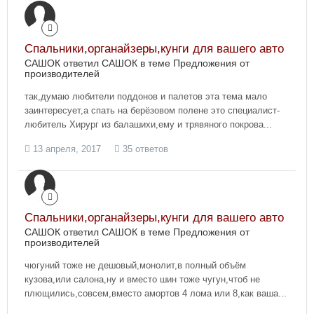
Спальники,органайзеры,кунги для вашего авто
САШОК ответил САШОК в теме
Предложения от
производителей
так,думаю любители поддонов и палетов эта тема мало
заинтересует,а спать на берёзовом полене это специалист-
любитель Хирург из балашихи,ему и трявяного покрова...
13 апреля, 2017
35 ответов
Спальники,органайзеры,кунги для вашего авто
САШОК ответил САШОК в теме
Предложения от
производителей
чюгуний тоже не дешовый,монолит,в полный объём
кузова,или салона,ну и вместо шин тоже чугун,чтоб не
плющились,совсем,вместо амортов 4 лома или 8,как ваша...