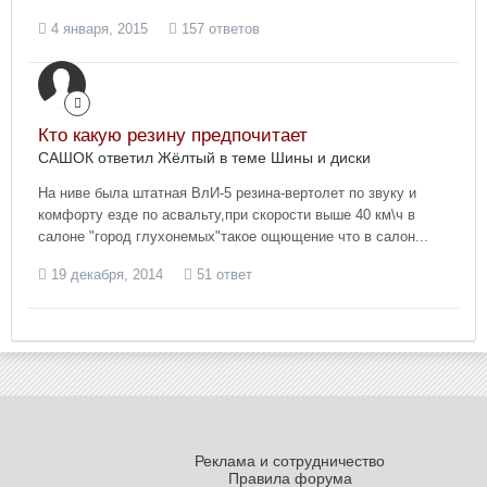
4 января, 2015
157 ответов
Кто какую резину предпочитает
САШОК ответил Жёлтый в теме
Шины и диски
На ниве была штатная ВлИ-5 резина-вертолет по звуку и
комфорту езде по асвальту,при скорости выше 40 км\ч в
салоне "город глухонемых"такое ощющение что в салон...
19 декабря, 2014
51 ответ
Реклама и сотрудничество
Правила форума