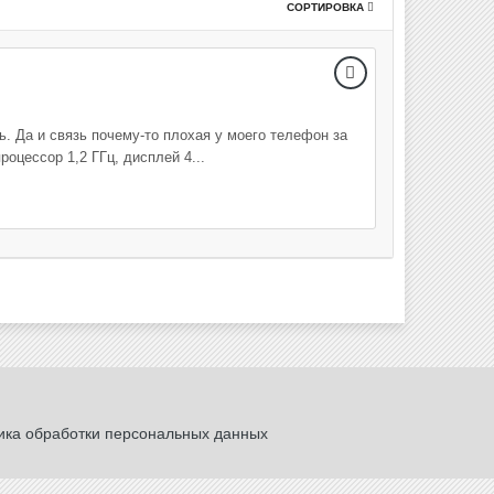
СОРТИРОВКА
ь. Да и связь почему-то плохая у моего телефон за
оцессор 1,2 ГГц, дисплей 4...
ика обработки персональных данных