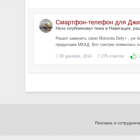
Смартфон-телефон для Джип
Hess опубликовал тема в
Навигация, ра
Решил заменить свою Motorola Defy+ , уж б
пределами МКАД. Вот смотрю появились хоро
30 декабря, 2014
275 ответов
Реклама и сотруднич