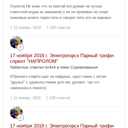
Скукота) Не знаю что за маотай (но думаю не лучше
советской водки из закромов) я ее не пробовал но спирт
знакомые возить перестали и говорят пить его не вариант...
12 ноября, 2018
100 ответов
17 ноября 2018 г. Электрогорск Парный трофи-
спринт "НАПРОЛОМ"
Valdermar ответил br4x4 в теме
Соревнования
ХОрошего спирта щас не найдешь, одно гомно с китая-
"друзья" с удовольствием для нас делают, так что
самохонка в помосч)
11 ноября, 2018
100 ответов
17 ноября 2018 г. Электрогорск Парный трофи-