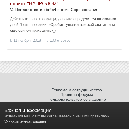
спринт "НАПРОЛОМ"
Valdermar ответил br4x4 в теме
Соревнования
Действительно, товарищи, давайте определятся на сколько
дней брать провизии, кОробки тушенки говяжей хватит, или
еще свиной прихватить?))
11 ноября, 2018
100 ответов
Реклама и сотрудничество
Правила форума
Пользовательское соглашение
Политика обработки персональных
данных
Важная информация
Используя наш сайт вы соглашаетесь с нашими правилами
Условия использования
.