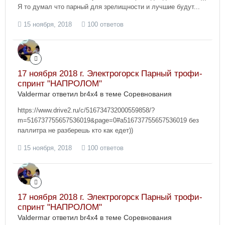
Я то думал что парный для зрелищности и лучшие будут...
15 ноября, 2018
100 ответов
17 ноября 2018 г. Электрогорск Парный трофи-
спринт "НАПРОЛОМ"
Valdermar ответил br4x4 в теме
Соревнования
https://www.drive2.ru/c/516734732000559858/?
m=516737755657536019&page=0#a516737755657536019 без
паллитра не разберешь кто как едет))
15 ноября, 2018
100 ответов
17 ноября 2018 г. Электрогорск Парный трофи-
спринт "НАПРОЛОМ"
Valdermar ответил br4x4 в теме
Соревнования