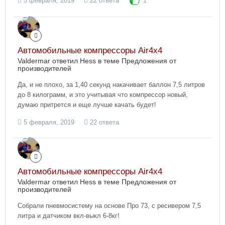
5 февраля, 2019
22 ответа
1
Автомобильные компрессоры Air4x4
Valdermar ответил Hess в теме
Предложения от
производителей
Да, и не плохо, за 1,40 секунд накачивает баллон 7,5 литров
до 8 килограмм, и это учитывая что компрессор новый,
думаю притрется и еще лучше качать будет!
5 февраля, 2019
22 ответа
Автомобильные компрессоры Air4x4
Valdermar ответил Hess в теме
Предложения от
производителей
Собрали пневмосистему на основе Про 73, с ресивером 7,5
литра и датчиком вкл-выкл 6-8кг!