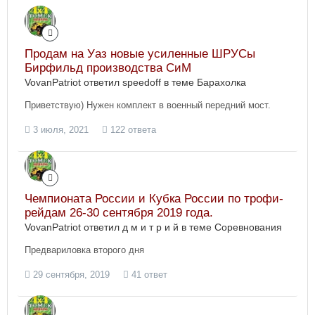
Продам на Уаз новые усиленные ШРУСы
Бирфильд производства СиМ
VovanPatriot ответил speedoff в теме
Барахолка
Приветствую) Нужен комплект в военный передний мост.
3 июля, 2021
122 ответа
Чемпионата России и Кубка России по трофи-
рейдам 26-30 сентября 2019 года.
VovanPatriot ответил д м и т р и й в теме
Соревнования
Предвариловка второго дня
29 сентября, 2019
41 ответ