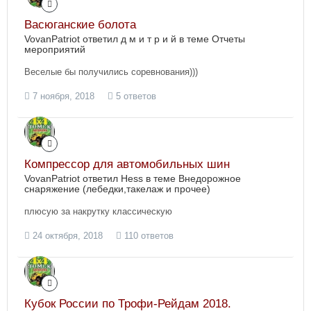
Васюганские болота
VovanPatriot ответил д м и т р и й в теме
Отчеты
мероприятий
Веселые бы получились соревнования)))
7 ноября, 2018
5 ответов
Компрессор для автомобильных шин
VovanPatriot ответил Hess в теме
Внедорожное
снаряжение (лебедки,такелаж и прочее)
плюсую за накрутку классическую
24 октября, 2018
110 ответов
Кубок России по Трофи-Рейдам 2018.