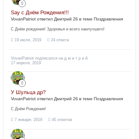
Say с Днём Рождения!!!
VovanPatriot ответил Дмитрий 26 в теме
Поздравления
С Днём рождения! Здоровья и всего наилучшего!
19 июля, 2019
24 ответа
VovanPatriot
подписался на
д м и т р и й
17 апреля, 2019
У Шульца др?
VovanPatriot ответил Дмитрий 26 в теме
Поздравления
С Днём Рождения!
7 января, 2019
45 ответов