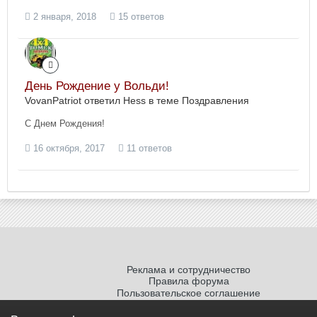
2 января, 2018
15 ответов
День Рождение у Вольди!
VovanPatriot ответил Hess в теме
Поздравления
С Днем Рождения!
16 октября, 2017
11 ответов
Реклама и сотрудничество
Правила форума
Пользовательское соглашение
Политика обработки персональных
данных