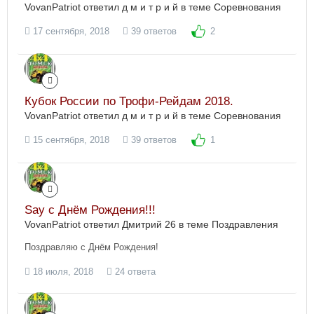
VovanPatriot ответил д м и т р и й в теме
Соревнования
17 сентября, 2018
39 ответов
2
Кубок России по Трофи-Рейдам 2018.
VovanPatriot ответил д м и т р и й в теме
Соревнования
15 сентября, 2018
39 ответов
1
Say с Днём Рождения!!!
VovanPatriot ответил Дмитрий 26 в теме
Поздравления
Поздравляю с Днём Рождения!
18 июля, 2018
24 ответа