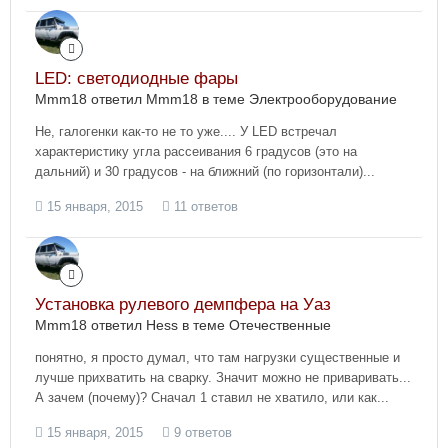
LED: светодиодные фары
Mmm18 ответил Mmm18 в теме
Электрооборудование
Не, галогенки как-то не то уже.... У LED встречал
характеристику угла рассеивания 6 градусов (это на
дальний) и 30 градусов - на ближний (по горизонтали)...
15 января, 2015
11 ответов
Установка рулевого демпфера на Уаз
Mmm18 ответил Hess в теме
Отечественные
понятно, я просто думал, что там нагрузки существенные и
лучше прихватить на сварку. Значит можно не приваривать...
А зачем (почему)? Сначал 1 ставил не хватило, или как...
15 января, 2015
9 ответов