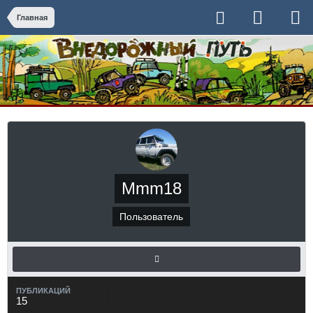
Главная
Mmm18
Пользователь
ПУБЛИКАЦИЙ
15