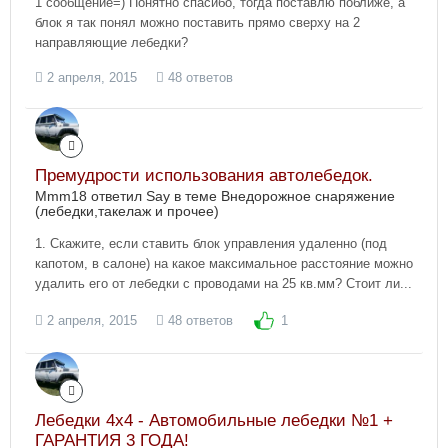
1 сообщение=) Понятно спасибо, тогда поставлю поближе, а
блок я так понял можно поставить прямо сверху на 2
направляющие лебедки?
2 апреля, 2015
48 ответов
Премудрости использования автолебедок.
Mmm18 ответил Say в теме
Внедорожное снаряжение
(лебедки,такелаж и прочее)
1. Скажите, если ставить блок управления удаленно (под
капотом, в салоне) на какое максимальное расстояние можно
удалить его от лебедки с проводами на 25 кв.мм? Стоит ли...
2 апреля, 2015
48 ответов
1
Лебедки 4х4 - Автомобильные лебедки №1 +
ГАРАНТИЯ 3 ГОДА!