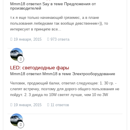
Mmm18 ответил Say в теме
Предложения от
производителей
т.к я еще только начинающий гряземес, а в плане
пользования лебедками так вообще девственник=)), то
интересует в принципе все...
19 января, 2015
973 ответа
LED: светодиодные фары
Mmm18 ответил Mmm18 в теме
Электрооборудование
Человек, продающий балки, ответил следующее: 1. 30 гр. -
слепят встречку, поэтому для дорого общего пользования не
пойдут. 2. 3 диода по 10W светят лучше, чем 10 по 3W
19 января, 2015
11 ответов