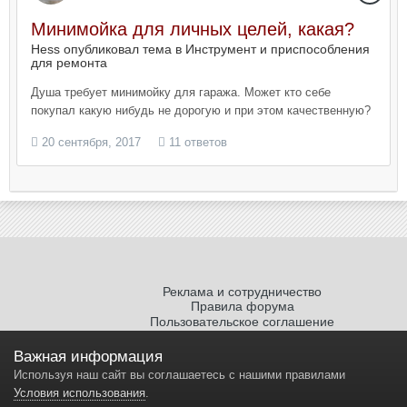
Минимойка для личных целей, какая?
Hess опубликовал тема в
Инструмент и приспособления
для ремонта
Душа требует минимойку для гаража. Может кто себе
покупал какую нибудь не дорогую и при этом качественную?
20 сентября, 2017
11 ответов
Реклама и сотрудничество
Правила форума
Пользовательское соглашение
Политика обработки персональных
данных
Важная информация
Используя наш сайт вы соглашаетесь с нашими правилами
Условия использования
.