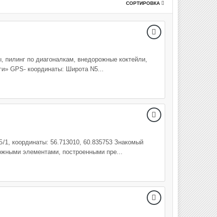
СОРТИРОВКА
, пилинг по диагоналкам, внедорожные коктейли,
ги» GPS- координаты: Широта N5...
/1, координаты: 56.713010, 60.835753 Знакомый
ожными элементами, построенными пре...