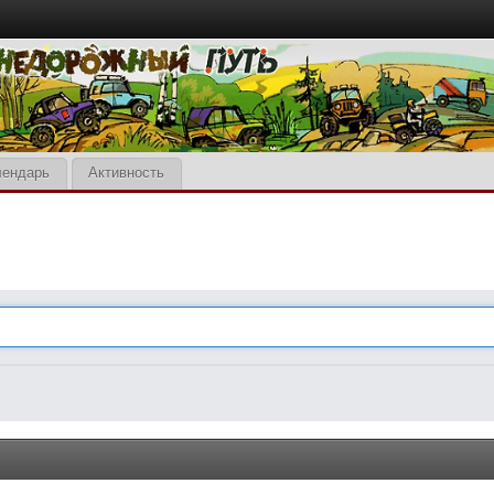
лендарь
Активность