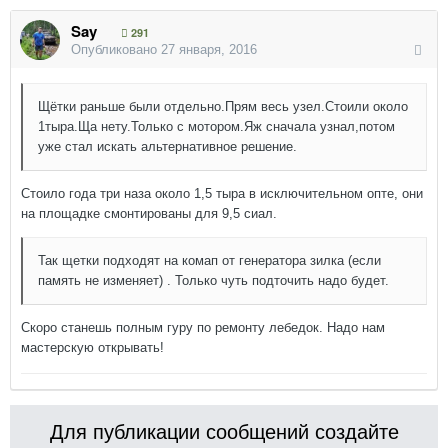
Say
291
Опубликовано
27 января, 2016
Щётки раньше были отдельно.Прям весь узел.Стоили около
1тыра.Ща нету.Только с мотором.Яж сначала узнал,потом
уже стал искать альтернативное решение.
Стоило года три наза около 1,5 тыра в исключительном опте, они
на площадке смонтированы для 9,5 сиал.
Так щетки подходят на комап от генератора зилка (если
память не изменяет) . Только чуть подточить надо будет.
Скоро станешь полным гуру по ремонту лебедок. Надо нам
мастерскую открывать!
Для публикации сообщений создайте