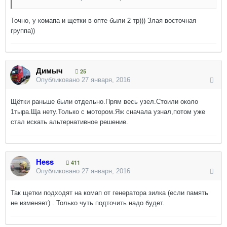
Точно, у комапа и щетки в опте были 2 тр))) Злая восточная
группа))
Димыч
25
Опубликовано
27 января, 2016
Щётки раньше были отдельно.Прям весь узел.Стоили около
1тыра.Ща нету.Только с мотором.Яж сначала узнал,потом уже
стал искать альтернативное решение.
Hess
411
Опубликовано
27 января, 2016
Так щетки подходят на комап от генератора зилка (если память
не изменяет) . Только чуть подточить надо будет.