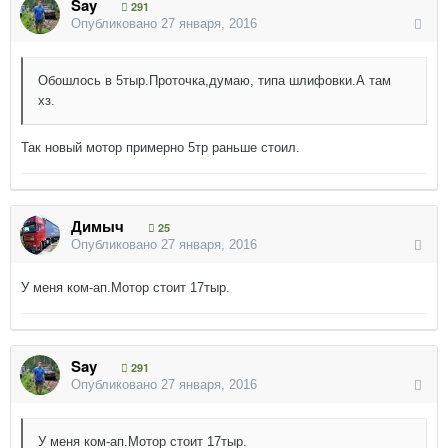
Say
291
Опубликовано
27 января, 2016
Обошлось в 5тыр.Проточка,думаю, типа шлифовки.А там
хз.
Так новый мотор примерно 5тр раньше стоил.
Димыч
25
Опубликовано
27 января, 2016
У меня ком-ап.Мотор стоит 17тыр.
Say
291
Опубликовано
27 января, 2016
У меня ком-ап.Мотор стоит 17тыр.