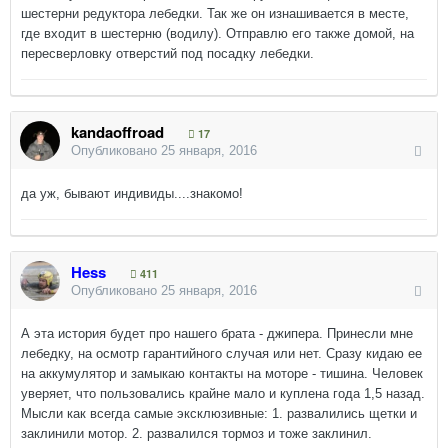
шестерни редуктора лебедки. Так же он изнашивается в месте,
где входит в шестерню (водилу). Отправлю его также домой, на
пересверловку отверстий под посадку лебедки.
kandaoffroad
17
Опубликовано
25 января, 2016
да уж, бывают индивиды....знакомо!
Hess
411
Опубликовано
25 января, 2016
А эта история будет про нашего брата - джипера. Принесли мне
лебедку, на осмотр гарантийного случая или нет. Сразу кидаю ее
на аккумулятор и замыкаю контакты на моторе - тишина. Человек
уверяет, что пользовались крайне мало и куплена года 1,5 назад.
Мысли как всегда самые эксклюзивные: 1. развалились щетки и
заклинили мотор. 2. развалился тормоз и тоже заклинил.