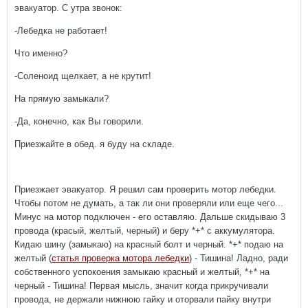
эвакуатор. С утра звонок:
-Лебедка не работает!
Что именно?
-Соленоид щелкает, а не крутит!
На прямую замыкали?
-Да, конечно, как Вы говорили.
Приезжайте в обед. я буду на складе.
Приезжает эвакуатор. Я решил сам проверить мотор лебедки.
Чтобы потом не думать, а так ли они проверяли или еще чего...
Минус на мотор подключен - его оставляю. Дальше скидываю 3
провода (красый, желтый, черный) и беру *+* с аккумулятора.
Кидаю шину (замыкаю) на красный болт и черный. *+* подаю на
желтый (
статья проверка мотора лебедки
) - Тишина! Ладно, ради
собственного успокоения замыкаю красный и желтый, *+* на
черный - Тишина! Первая мысль, значит когда прикручивали
провода, не держали нижнюю гайку и оторвали пайку внутри