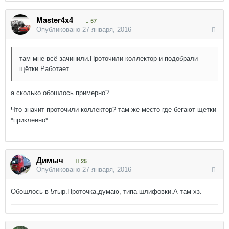
Master4x4
57
Опубликовано
27 января, 2016
там мне всё зачинили.Проточили коллектор и подобрали
щётки.Работает.
а сколько обошлось примерно?
Что значит проточили коллектор? там же место где бегают щетки
*приклеено*.
Димыч
25
Опубликовано
27 января, 2016
Обошлось в 5тыр.Проточка,думаю, типа шлифовки.А там хз.