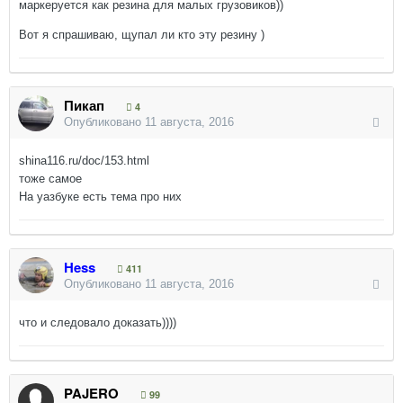
маркеруется как резина для малых грузовиков))
Вот я спрашиваю, щупал ли кто эту резину )
Пикап
4
Опубликовано
11 августа, 2016
shina116.ru/doc/153.html
тоже самое
На уазбуке есть тема про них
Hess
411
Опубликовано
11 августа, 2016
что и следовало доказать))))
PAJERO
99