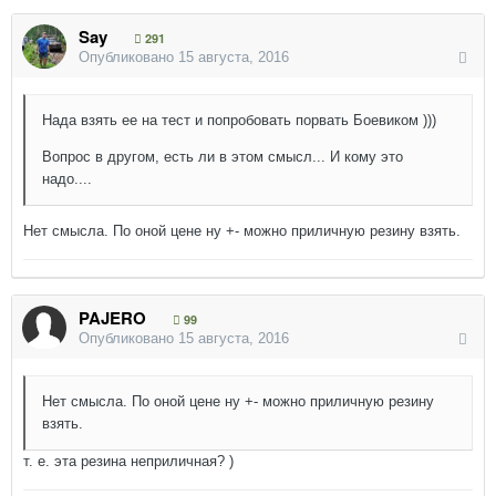
Say
291
Опубликовано
15 августа, 2016
Нада взять ее на тест и попробовать порвать Боевиком )))
Вопрос в другом, есть ли в этом смысл... И кому это
надо....
Нет смысла. По оной цене ну +- можно приличную резину взять.
PAJERO
99
Опубликовано
15 августа, 2016
Нет смысла. По оной цене ну +- можно приличную резину
взять.
т. е. эта резина неприличная? )