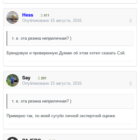
Hess
411
Опубликовано
15 августа, 2016
т. е. эта резина неприличная? )
Брендовую и проверенную.Думаю об этом хотел сказать Сэй.
Say
291
Опубликовано
15 августа, 2016
т. е. эта резина неприличная? )
Примерно так, по моей сугубо личной экспертной оценке.