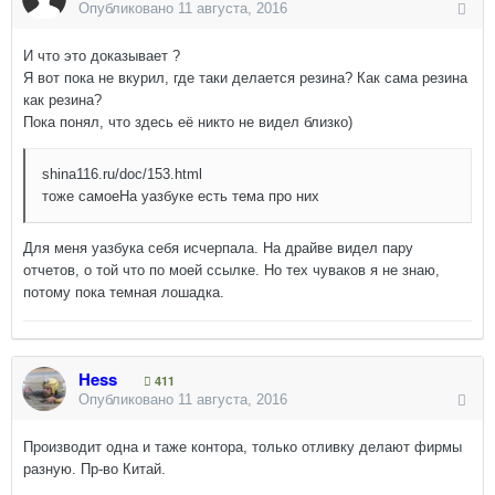
Опубликовано
11 августа, 2016
И что это доказывает ?
Я вот пока не вкурил, где таки делается резина? Как сама резина
как резина?
Пока понял, что здесь её никто не видел близко)
shina116.ru/doc/153.html
тоже самоеНа уазбуке есть тема про них
Для меня уазбука себя исчерпала. На драйве видел пару
отчетов, о той что по моей ссылке. Но тех чуваков я не знаю,
потому пока темная лошадка.
Hess
411
Опубликовано
11 августа, 2016
Производит одна и таже контора, только отливку делают фирмы
разную. Пр-во Китай.