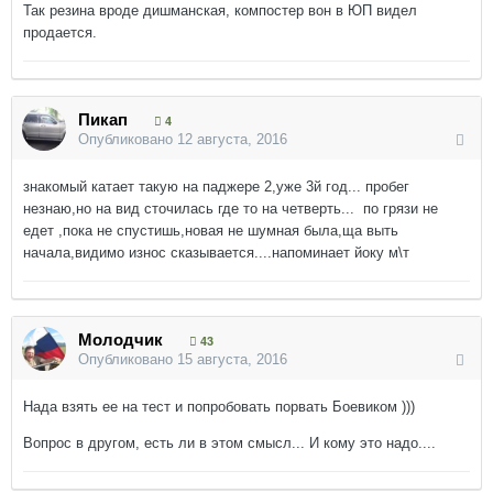
Так резина вроде дишманская, компостер вон в ЮП видел
продается.
Пикап
4
Опубликовано
12 августа, 2016
знакомый катает такую на паджере 2,уже 3й год... пробег
незнаю,но на вид сточилась где то на четверть... по грязи не
едет ,пока не спустишь,новая не шумная была,ща выть
начала,видимо износ сказывается....напоминает йоку м\т
Молодчик
43
Опубликовано
15 августа, 2016
Нада взять ее на тест и попробовать порвать Боевиком )))
Вопрос в другом, есть ли в этом смысл... И кому это надо....