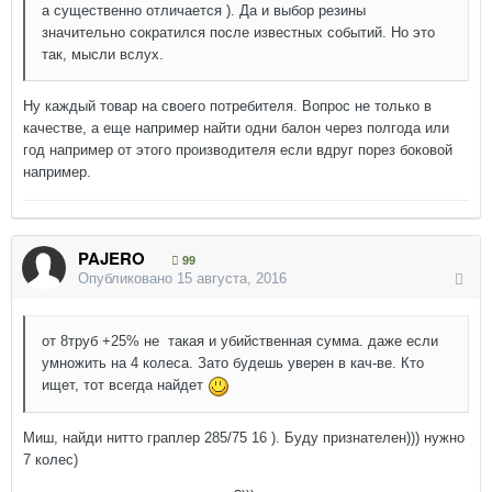
а существенно отличается ). Да и выбор резины
значительно сократился после известных событий. Но это
так, мысли вслух.
Ну каждый товар на своего потребителя. Вопрос не только в
качестве, а еще например найти одни балон через полгода или
год например от этого производителя если вдруг порез боковой
например.
PAJERO
99
Опубликовано
15 августа, 2016
от 8труб +25% не такая и убийственная сумма. даже если
умножить на 4 колеса. Зато будешь уверен в кач-ве. Кто
ищет, тот всегда найдет
Миш, найди нитто граплер 285/75 16 ). Буду признателен))) нужно
7 колес)