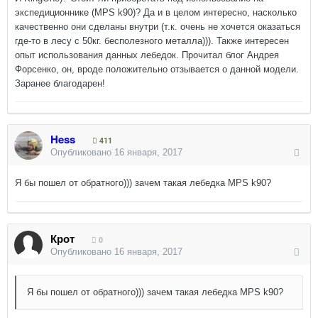
экспедиционнике (MPS k90)? Да и в целом интересно, насколько
качественно они сделаны внутри (т.к. очень не хочется оказаться
где-то в лесу с 50кг. бесполезного металла))). Также интересен
опыт использования данных лебедок. Прочитал блог Андрея
Форсенко, он, вроде положительно отзывается о данной модели.
Заранее благодарен!
Hess
411
Опубликовано
16 января, 2017
Я бы пошел от обратного))) зачем такая лебедка MPS k90?
Крот
0
Опубликовано
16 января, 2017
Я бы пошел от обратного))) зачем такая лебедка MPS k90?