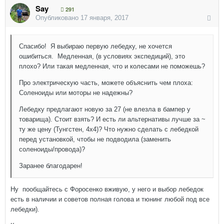
Say
291
Опубликовано
17 января, 2017
Спасибо! Я выбираю первую лебедку, не хочется
ошибиться. Медленная, (в условиях экспедиций), это
плохо? Или такая медленная, что и колесами не поможешь?
Про электрическую часть, можете объяснить чем плоха:
Соленоиды или моторы не надежны?
Лебедку предлагают новую за 27 (не влезла в бампер у
товарища). Стоит взять? И есть ли альтернативы лучше за ~
ту же цену (Тунгстен, 4х4)? Что нужно сделать с лебедкой
перед установкой, чтобы не подводила (заменить
соленоиды/провода)?
Заранее благодарен!
Ну пообщайтесь с Форосенко вживую, у него и выбор лебедок
есть в наличии и советов полная голова и тюнинг любой под все
лебедки).