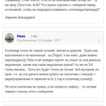
товарища). Стоит взять? И есть ли альтернативы лучше за ~ ту
же цену (Тунгстен, 4х4)? Что нужно сделать с лебедкой перед
установкой, чтобы не подводила (заменить соленоиды/провода)?
Заранее благодарен!
Hess
411
Опубликовано
16 января, 2017
Соленоид точно не самый лучший. запчасти дорогие. Ешка она
высоченная и не маленькая. за 27круб. я бы взял, даже можно
перепродать))) Тебе этой лебедки хватит за глаза! но она реально
медленная, зачем она такая медленная нужна? ты же не 3-4
тонны весишь. Тунгстун будет точно не лучше. 4х4 выгоднее по
цене, т.к. за эти деньги можно купить на синтетике с клюзом +
радиоуправление и гарантия есть 1 год и соленоид лучше)))
Но если синтетика не нужна, и на скорость пофигу... то читаем
первую строчку этого сообщения.