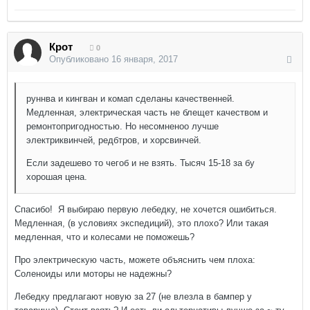
Крот
0
Опубликовано
16 января, 2017
руннва и кингван и комап сделаны качественней.
Медленная, электрическая часть не блещет качеством и
ремонтопригодностью. Но несомненоо лучше
электриквинчей, редбтров, и хорсвинчей.
Если задешево то чегоб и не взять. Тысяч 15-18 за бу
хорошая цена.
Спасибо! Я выбираю первую лебедку, не хочется ошибиться.
Медленная, (в условиях экспедиций), это плохо? Или такая
медленная, что и колесами не поможешь?
Про электрическую часть, можете объяснить чем плоха:
Соленоиды или моторы не надежны?
Лебедку предлагают новую за 27 (не влезла в бампер у