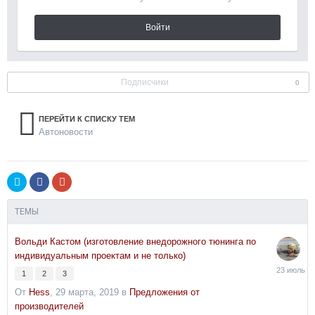
Войти
Подписчики
0
ПЕРЕЙТИ К СПИСКУ ТЕМ
Автоновости
ТЕМЫ
Вольди Кастом (изготовление внедорожного тюнинга по
индивидуальным проектам и не только)
23
1
2
3
июля
От
Hess
,
29 марта, 2019
в
Предложения от
производителей