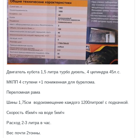
Двигатель кубота 1,5 литра турбо дизель, 4 цилиндра 45л.с.
МКПП 4 ступени +1 пониженная для бурелома.
Переломная рама
Шины 1,75см водоизмещение каждого 1200литров! с подкачкой.
Скорость 45км\ч на воде 5км\ч
Расход 2-3 литра в час.
Вес почти 2тонны.