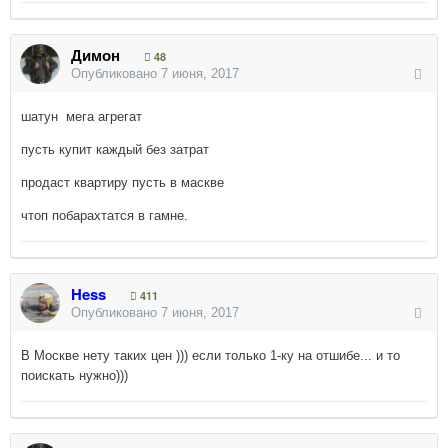
Димон
48
Опубликовано
7 июня, 2017
шатун мега агрегат
пусть купит каждый без затрат
продаст квартиру пусть в маскве
чтоп побарахтатся в гамне.
Hess
411
Опубликовано
7 июня, 2017
В Москве нету таких цен ))) если только 1-ку на отшибе... и то
поискать нужно)))