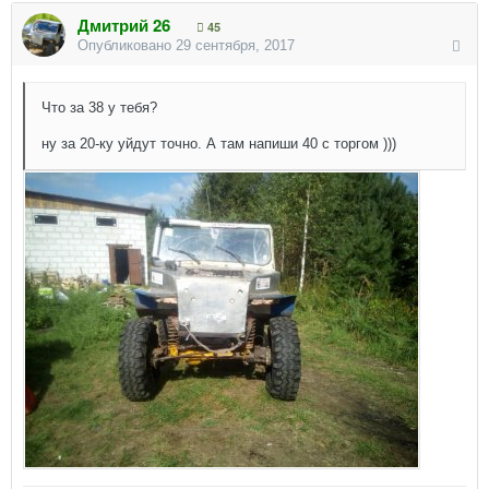
Дмитрий 26
45
Опубликовано
29 сентября, 2017
Что за 38 у тебя?
ну за 20-ку уйдут точно. А там напиши 40 с торгом )))