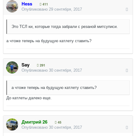
Hess
411
Опубликовано
29 сентября, 2017
Это ТСЛ ки, которые тогда забрали с резаной митсуписи.
а чтоже теперь на будущую катлету ставить?
Say
291
Опубликовано
30 сентября, 2017
а чтоже теперь на будущую катлету ставить?
До катлеты далеко еще.
Дмитрий 26
45
Опубликовано
30 сентября, 2017