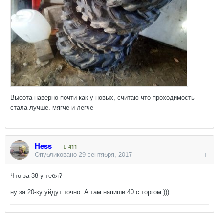
Высота наверно почти как у новых, считаю что проходимость
стала лучше, мягче и легче
Hess
411
Опубликовано
29 сентября, 2017
Что за 38 у тебя?
ну за 20-ку уйдут точно. А там напиши 40 с торгом )))