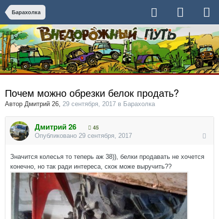
Барахолка
Почем можно обрезки белок продать?
Автор
Дмитрий 26
,
29 сентября, 2017
в
Барахолка
Дмитрий 26
45
Опубликовано
29 сентября, 2017
Значится колесья то теперь аж 38)), белки продавать не хочется
конечно, но так ради интереса, скок може выручить??