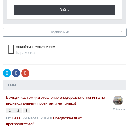
Войти
Подписчики
1
ПЕРЕЙТИ К СПИСКУ ТЕМ
Барахолка
ТЕМЫ
Вольди Кастом (изготовление внедорожного тюнинга по
индивидуальным проектам и не только)
23
1
2
3
июля
От
Hess
,
29 марта, 2019
в
Предложения от
производителей