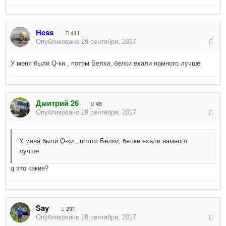
Hess
411
Опубликовано
29 сентября, 2017
У меня были Q-ки , потом Белки, белки ехали намного лучше.
Дмитрий 26
45
Опубликовано
29 сентября, 2017
У меня были Q-ки , потом Белки, белки ехали намного
лучше.
q это какие?
Say
291
Опубликовано
29 сентября, 2017