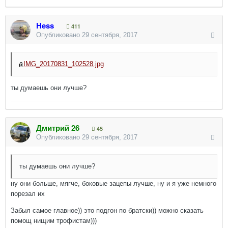
Hess
411
Опубликовано
29 сентября, 2017
IMG_20170831_102528.jpg
ты думаешь они лучше?
Дмитрий 26
45
Опубликовано
29 сентября, 2017
ты думаешь они лучше?
ну они больше, мягче, боковые зацепы лучше, ну и я уже немного
порезал их
Забыл самое главное)) это подгон по братски)) можно сказать
помощ нищим трофистам)))