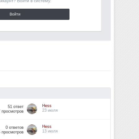
аккаунт? Войти в систему.
Войти
Hess
51
ответ
23 июля
7
просмотров
Hess
0
ответов
13 июля
6
просмотров