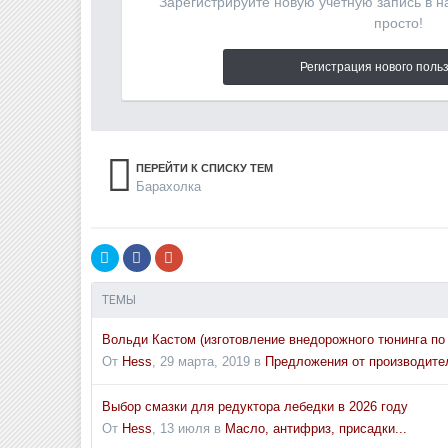
Зарегистрируйте новую учётную запись в 
просто!
Регистрация нового поль
ПЕРЕЙТИ К СПИСКУ ТЕМ
Барахолка
ТЕМЫ
Вольди Кастом (изготовление внедорожного тюнинга по
От
Hess
,
29 марта, 2019
в
Предложения от производите
Выбор смазки для редуктора лебедки в 2026 году
От
Hess
,
13 июля
в
Масло, антифриз, присадки...