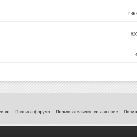
s
2 46
82
ество
Правила форума
Пользовательское соглашение
Полит