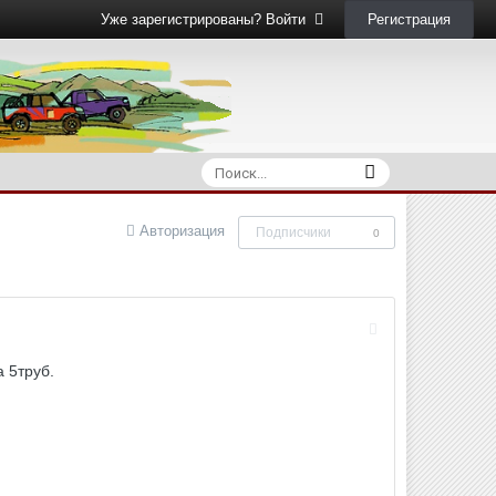
Регистрация
Уже зарегистрированы? Войти
Авторизация
Подписчики
0
 5труб.