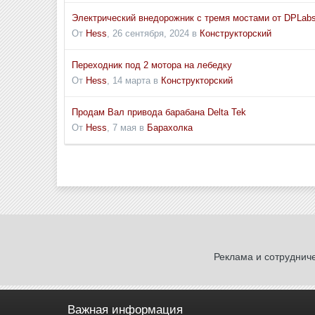
Электрический внедорожник с тремя мостами от DPLab
От
Hess
,
26 сентября, 2024
в
Конструкторский
Переходник под 2 мотора на лебедку
От
Hess
,
14 марта
в
Конструкторский
Продам Вал привода барабана Delta Tek
От
Hess
,
7 мая
в
Барахолка
Реклама и сотруднич
Важная информация