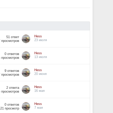
Hess
51
ответ
23 июля
7
просмотров
Hess
0
ответов
13 июля
6
просмотров
Hess
9
ответов
20 июня
7
просмотров
Hess
2
ответа
16 мая
6
просмотров
Hess
0
ответов
7 мая
421
просмотр