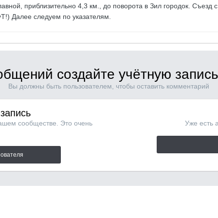
авной, приблизительно 4,3 км., до поворота в Зил городок. Съезд 
уТ!) Далее следуем по указателям.
общений создайте учётную запись
Вы должны быть пользователем, чтобы оставить комментарий
 запись
нашем сообществе. Это очень
Уже есть 
зователя