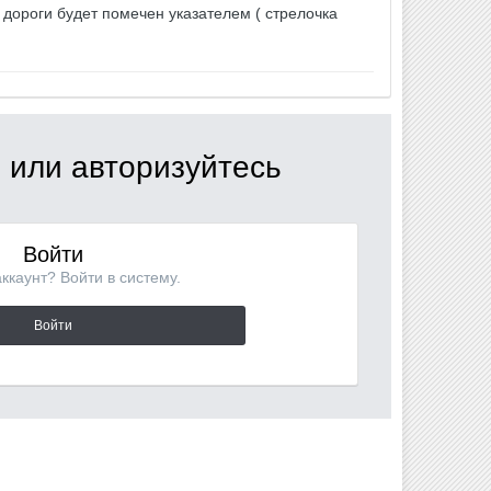
с дороги будет помечен указателем ( стрелочка
 или авторизуйтесь
Войти
аккаунт? Войти в систему.
Войти