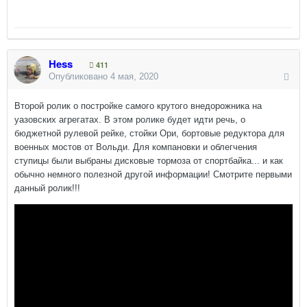
Hess
411
Опубликовано
4 мая, 2020
Второй ролик о постройке самого крутого внедорожника на
уазовских агрегатах. В этом ролике будет идти речь, о
бюджетной рулевой рейке, стойки Ори, бортовые редуктора для
военных мостов от Вольди. Для компановки и облегчения
ступицы были выбраны дисковые тормоза от спортбайка... и как
обычно немного полезной другой информации! Смотрите первыми
данный ролик!!!