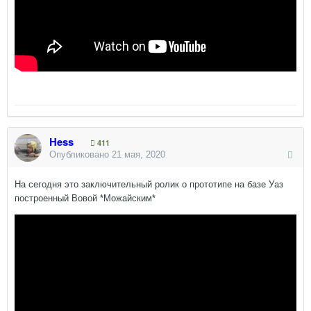
Hess
411
Опубликовано
21 мая, 2020
На сегодня это заключительный ролик о прототипе на базе Уаз
построенный Вовой *Можайским*