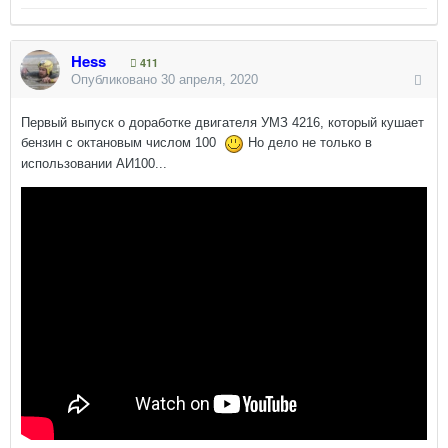
Hess
411
Опубликовано
30 апреля, 2020
Первый выпуск о доработке двигателя УМЗ 4216, который кушает
бензин с октановым числом 100
Но дело не только в
использовании АИ100...