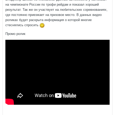
на чемпионате России по трофи рейдам и показал хороший
результат. Так же он участвует на любительских соревнованиях,
где постоянно приезжает на призовое место. В данных видео
роликах будет раскрыта информация о которой многие
стеснялись спросить
Промо ролик