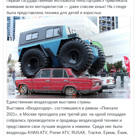
Первая государственная Мотошкола «Мосгортранс» привлекала
внимание всех мотоциклистов — даже совсем юных! На стенде
была представлена техника для детей и взрослых.
Единственная вездеходная выставка страны
Выставка «Вездеходер», состоявшаяся в рамках «Поехали
2021», в Москве проходила уже третий раз: на одной площадке
собрались производители и продавцы вездеходной техники и
представили свои лучшие модели и новинки. Среди них были
вездеходы KHAN ATV, Pioner ATV, RUSAK, Tracker, Ермак, Ёжик,