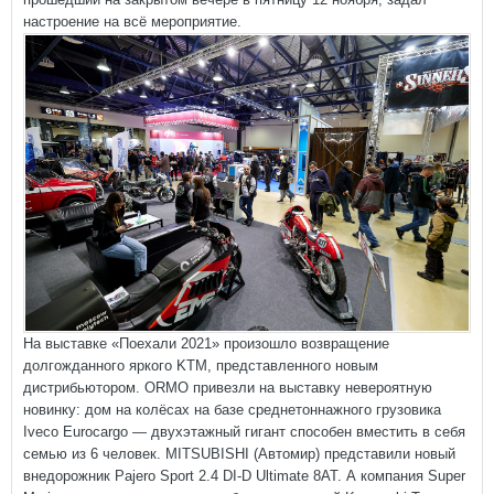
настроение на всё мероприятие.
На выставке «Поехали 2021» произошло возвращение
долгожданного яркого KTM, представленного новым
дистрибьютором. ORMO привезли на выставку невероятную
новинку: дом на колёсах на базе среднетоннажного грузовика
Iveco Eurocargo — двухэтажный гигант способен вместить в себя
семью из 6 человек. MITSUBISHI (Автомир) представили новый
внедорожник Pajero Sport 2.4 DI-D Ultimate 8AT. А компания Super