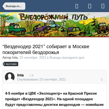
Выезды выходного дня
“Вездеходер 2021” собирает в Москве
покорителей бездорожья
Автор
Inta
,
23 сентября, 2021
в
Выезды выходного дня
выставка
Inta
0
Опубликовано
23 сентября, 2021
4-5 ноября в ЦВК «Экспоцентр» на Красной Пресне
пройдет «Вездеходер 2021». На одной площадке
будут представлены десятки вездеходов — новейшие