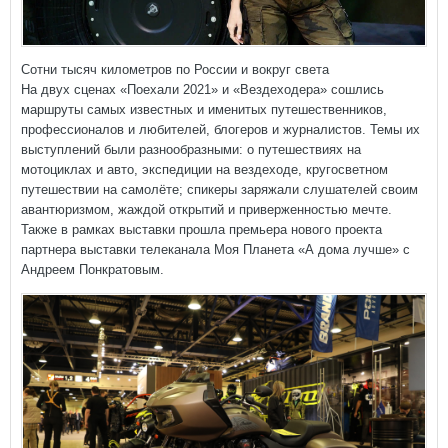
Сотни тысяч километров по России и вокруг света
На двух сценах «Поехали 2021» и «Вездеходера» сошлись
маршруты самых известных и именитых путешественников,
профессионалов и любителей, блогеров и журналистов. Темы их
выступлений были разнообразными: о путешествиях на
мотоциклах и авто, экспедиции на вездеходе, кругосветном
путешествии на самолёте; спикеры заряжали слушателей своим
авантюризмом, жаждой открытий и приверженностью мечте.
Также в рамках выставки прошла премьера нового проекта
партнера выставки телеканала Моя Планета «А дома лучше» с
Андреем Понкратовым.