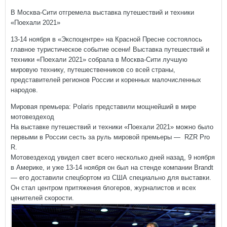
В Москва-Сити отгремела выставка путешествий и техники
«Поехали 2021»
13-14 ноября в «Экспоцентре» на Красной Пресне состоялось
главное туристическое событие осени! Выставка путешествий и
техники «Поехали 2021» собрала в Москва-Сити лучшую
мировую технику, путешественников со всей страны,
представителей регионов России и коренных малочисленных
народов.
Мировая премьера: Polaris представили мощнейший в мире
мотовездеход
На выставке путешествий и техники «Поехали 2021» можно было
первыми в России сесть за руль мировой премьеры — RZR Pro
R.
Мотовездеход увидел свет всего несколько дней назад, 9 ноября
в Америке, и уже 13-14 ноября он был на стенде компании Brandt
— его доставили спецбортом из США специально для выставки.
Он стал центром притяжения блогеров, журналистов и всех
ценителей скорости.