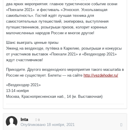
два ярких мероприятия: главное туристическое событие осени
«Поехали 2021» и фестиваль «Этноскоп. Ускользающая
самобытность». Гостей ждёт лучшая техника для
самостоятельных путешествий, экипировка, выступления
путешественников, розыгрыши призов, колорит коренных
малочисленных народов России и многое другое!
Шанс выиграть ценные призы
Уикенд на вездеходе, путёвка в Карелию, розыгрыши и конкурсы
от участников выставок «Поехали 2021» и «Вездеходер 2021»
ждут счастливчиков!
Приходите. Другого вездеходного мероприятия такого масштаба в
России не существует. Билеты — на сайте
http://vezdehoder.ru/
«Вездеходер 2021»
13-14 ноября
Москва, Краснопресненская наб., 14 (м. Выставочная)
Inta
0
Опубликовано
18 ноября, 2021