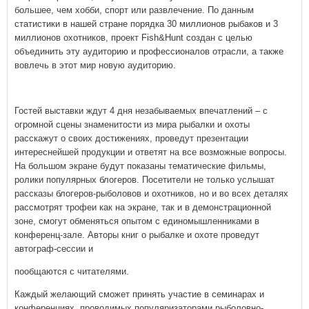
большее, чем хобби, спорт или развлечение. По данным
статистики в нашей стране порядка 30 миллионов рыбаков и 3
миллионов охотников, проект Fish&Hunt создан с целью
объединить эту аудиторию и профессионалов отрасли, а также
вовлечь в этот мир новую аудиторию.
Гостей выставки ждут 4 дня незабываемых впечатлений – с
огромной сцены знаменитости из мира рыбалки и охоты
расскажут о своих достижениях, проведут презентации
интереснейшей продукции и ответят на все возможные вопросы.
На большом экране будут показаны тематические фильмы,
ролики популярных блогеров. Посетители не только услышат
рассказы блогеров-рыболовов и охотников, но и во всех деталях
рассмотрят трофеи как на экране, так и в демонстрационной
зоне, смогут обменяться опытом с единомышленниками в
конференц-зале. Авторы книг о рыбалке и охоте проведут
автограф-сессии и
пообщаются с читателями.
Каждый желающий сможет принять участие в семинарах и
конференциях, проводимых популяризаторами рыболовно-