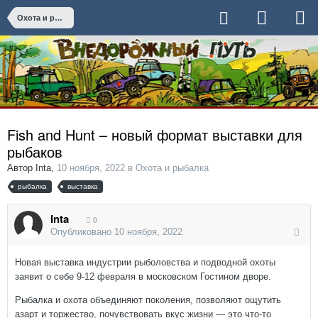
Охота и рыбалка
Fish and Hunt – новый формат выставки для
рыбаков
Автор
Inta
,
10 ноября, 2022
в
Охота и рыбалка
рыбалка
выставка
Inta
0
Опубликовано
10 ноября, 2022
Новая выставка индустрии рыболовства и подводной охоты
заявит о себе 9-12 февраля в московском Гостином дворе.
Рыбалка и охота объединяют поколения, позволяют ощутить
азарт и торжество, почувствовать вкус жизни — это что-то