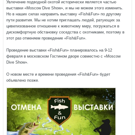
Увлечение подводной охотой исторически является частью
выставки «Moscow Dive Show», и мы не можем этого изменить.
Но в наших силах направить выставку «Fish&Fun» по другому
пути развития. Мы не хотим приглашать людей, ратующих за
цивилизованное отношение к животному миру, погружаться в
дискомфортную обстановку соседства с охотниками, поэтому в
этот раз отменяем проведение «Fish&Fun».
Проведение выставки «Fish&Fun» планировалось на 9-12
февраля в московском Гостином дворе совместно с «Moscow
Dive Show».
О новом месте и времени проведения «Fish&Fun» будет
объявлено позже.