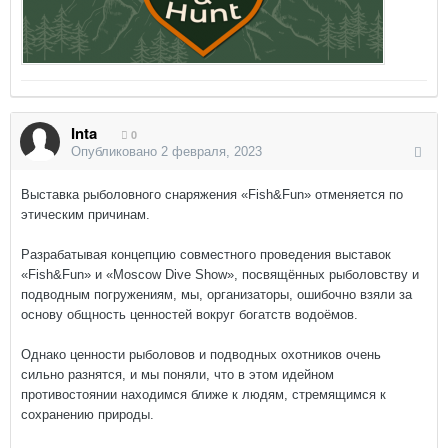
Inta
0
Опубликовано
2 февраля, 2023
Выставка рыболовного снаряжения «Fish&Fun» отменяется по
этическим причинам.
Разрабатывая концепцию совместного проведения выставок
«Fish&Fun» и «Moscow Dive Show», посвящённых рыболовству и
подводным погружениям, мы, организаторы, ошибочно взяли за
основу общность ценностей вокруг богатств водоёмов.
Однако ценности рыболовов и подводных охотников очень
сильно разнятся, и мы поняли, что в этом идейном
противостоянии находимся ближе к людям, стремящимся к
сохранению природы.