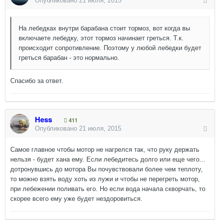
Опубликовано
21 июля, 2015
На лебедках внутри барабана стоит тормоз, вот когда вы
включаете лебедку, этот тормоз начинает греться. Т.к.
происходит сопротивление. Поэтому у любой лебедки будет
греться барабан - это нормально.
Спасибо за ответ.
Hess
411
Опубликовано
21 июля, 2015
Самое главное чтобы мотор не нагрелся так, что руку держать
нельзя - будет хана ему. Если лебедитесь долго или еще чего...
дотронувшись до мотора Вы почувствовали более чем теплоту,
то можно взять воду хоть из лужи и чтобы не перегреть мотор,
при лебежении поливать его. Но если вода начала скворчать, то
скорее всего ему уже будет нездоровиться.