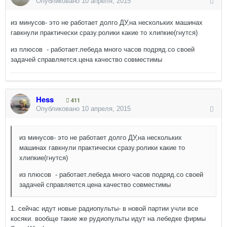
Опубликовано
10 апреля, 2015
из минусов- это не работает долго ДУ,на нескольких машинах
гавкнули практически сразу.ролики какие то хлипкие(гнутся)
из плюсов - работает.лебеда много часов подряд.со своей
задачей справляется.цена качество совместимы
Hess
411
Опубликовано
10 апреля, 2015
из минусов- это не работает долго ДУ,на нескольких
машинах гавкнули практически сразу.ролики какие то
хлипкие(гнутся)
из плюсов - работает.лебеда много часов подряд.со своей
задачей справляется.цена качество совместимы
1. сейчас идут новые радиопульты- в новой партии учли все
косяки. вообще такие же рудиопульты идут на лебедке фирмы