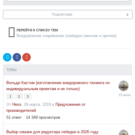
Подписчики
3
ПЕРЕЙТИ К СПИСКУ ТЕМ
Внедорожное снаряжение (лебедки,такелаж и прочее)
ТЕМЫ
Вольди Кастом (изготовление внедорожного тюнинга по
индивидуальным проектам и не только)
23
1
2
3
июля
От
Hess
,
29 марта, 2019
в
Предложения от
производителей
51
ответ
14 349
просмотров
Выбор смазки для редуктора лебедки в 2026 году