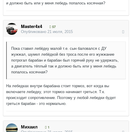
и должно быть или у меня лебедь попалось косячная?
Master4x4
57
Опубликовано
21 июля, 2015
Пока ставил лебёдку малой т.е. сын баловался с ДУ
жужжал, шумел лебёдкой без троса после его жужжание
потрогал барабан и барабан был горячий руку не удержать,
а двигатель тёплый так и должно быть или у меня лебедь
попалось косячная?
На лебедках внутри барабана стоит тормоз, вот когда вы
включаете лебедку, этот тормоз начинает греться. Т.к.
происходит сопротивление. Поэтому у любой лебедки будет
греться барабан - это нормально.
Михаил
1