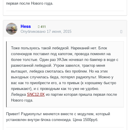
первая после Нового года.
Hess
411
Опубликовано
17 июня, 2015
Тоже пользуюсь такой лебедкой. Нареканий нет. Блок
соленоидов поставил под капотом, провода поменял на
более толстые. Один раз УАЗик ночевал по бампер в воде с
размотанной лебедкой. Утром завелся, трактор меня
вытащил, лебедка смоталась без проблем. Но на этих
выходных случилась беда, потерял радиопульт. Можно у
вас как то приобрести его, а то привык (к хорошему быстро
привыкают), и с проводным как то уже не удобно.
Лебедка
SNC12.0X
из партии которая пришла первая после
Нового года.
Привет! Радиопульт меняется вместе с модулем, который
установлен внутри блока соленоида. Цена 1500руб.