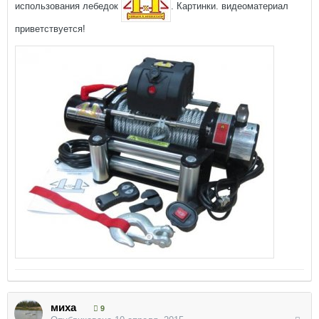
использования лебедок
. Картинки. видеоматериал
приветствуется!
миха
9