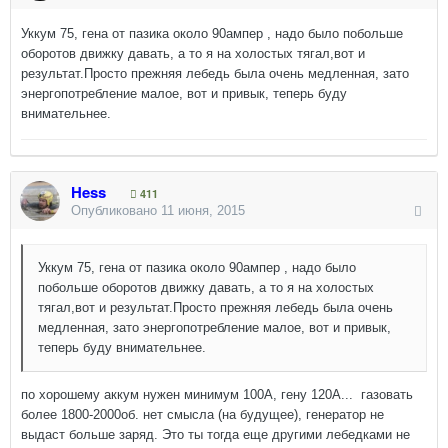
Уккум 75, гена от пазика около 90ампер , надо было побольше
оборотов движку давать, а то я на холостых тягал,вот и
результат.Просто прежняя лебедь была очень медленная, зато
энергопотребление малое, вот и привык, теперь буду
внимательнее.
Hess
411
Опубликовано
11 июня, 2015
Уккум 75, гена от пазика около 90ампер , надо было
побольше оборотов движку давать, а то я на холостых
тягал,вот и результат.Просто прежняя лебедь была очень
медленная, зато энергопотребление малое, вот и привык,
теперь буду внимательнее.
по хорошему аккум нужен минимум 100А, гену 120А... газовать
более 1800-2000об. нет смысла (на будущее), генератор не
выдаст больше заряд. Это ты тогда еще другими лебедками не