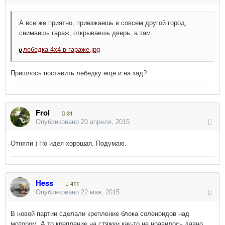
А все же приятно, приезжаешь в совсем другой город,
снимаешь гараж, открываешь дверь, а там...
лебедка 4х4 в гараже.jpg
Пришлось поставить лебедку еще и на зад?
Frol
31
Опубликовано
20 апреля, 2015
Отняли ) Но идея хорошая. Подумаю.
Hess
411
Опубликовано
22 мая, 2015
В новой партии сделали крепление блока соленоидов над
мотором. А то крепление на стяжки как-то не нравилось давно.