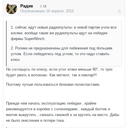
Радик
13
Опубликовано
16 апреля, 2015
1. сейчас идут новые радиопульты- в новой партии учли все
косяки. вообще такие же рудиопульты идут на лебедке
фирмы SuperWinch.
2. Ролики не предназначены для лебежения под большим
углом. Если лебедитесь под углом, то это надо ставить
клюз.
Не соглашусь по клюзу, если угол атаки меньше 90°, то трос
будет рвать в волокнах. Как металл, так и кевлар!!!
Поэтому лучше пользоваться блоками полиспастами.
Прежде чем начать эксплуатацию лебедки , крайне
рекомендуется в коробке с соленоидами , каждый болтик и
винтик выкрутить , смазать смазкой и за крутить на место. Дабы
не было окисления и потери тока.