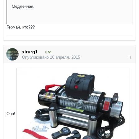
Медленная.
Герман, кто???
xirurg1
51
Опубликовано
16 апреля, 2015
Она!