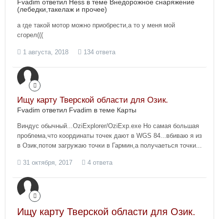
Fvadim ответил Hess в теме
Внедорожное снаряжение
(лебедки,такелаж и прочее)
а где такой мотор можно приобрести,а то у меня мой
сгорел(((
1 августа, 2018
134 ответа
Ищу карту Тверской области для Озик.
Fvadim ответил Fvadim в теме
Карты
Виндус обычный...OziExplorer/OziExp.exe Но самая большая
проблема,что координаты точек дают в WGS 84...вбиваю я из
в Озик,потом загружаю точки в Гармин,а получаеться точки...
31 октября, 2017
4 ответа
Ищу карту Тверской области для Озик.