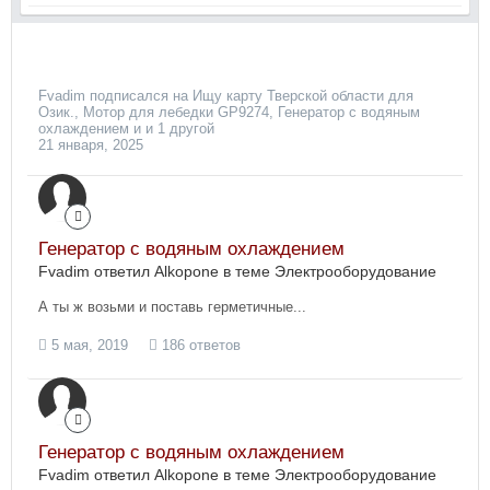
Fvadim
подписался на
Ищу карту Тверской области для
Озик.
,
Мотор для лебедки GP9274
,
Генератор с водяным
охлаждением
и и 1 другой
21 января, 2025
Генератор с водяным охлаждением
Fvadim ответил Alkopone в теме
Электрооборудование
А ты ж возьми и поставь герметичные...
5 мая, 2019
186 ответов
Генератор с водяным охлаждением
Fvadim ответил Alkopone в теме
Электрооборудование