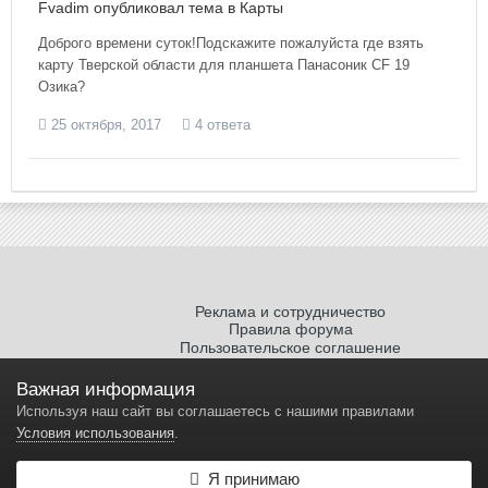
Fvadim опубликовал тема в
Карты
Доброго времени суток!Подскажите пожалуйста где взять
карту Тверской области для планшета Панасоник CF 19
Озика?
25 октября, 2017
4 ответа
Реклама и сотрудничество
Правила форума
Пользовательское соглашение
Политика обработки персональных
данных
Важная информация
Используя наш сайт вы соглашаетесь с нашими правилами
Условия использования
.
Я принимаю