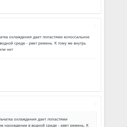
чатка охлаждения дает лопастями колоссальное
водной среде - рвет ремень. К тому же внутрь
или нет
льчатка охлаждения дает лопастями
ом нахождении в водной среде - рвет ремень. К