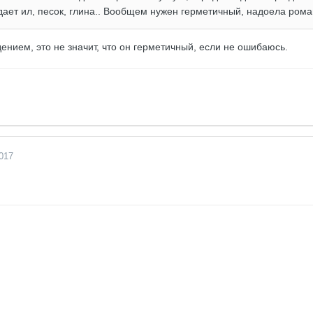
дает ил, песок, глина.. Вообщем нужен герметичный, надоела рома
нием, это не значит, что он герметичный, если не ошибаюсь.
017