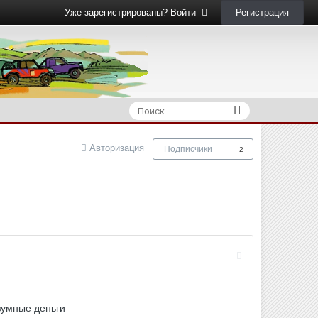
Регистрация
Уже зарегистрированы? Войти
Авторизация
Подписчики
2
азумные деньги