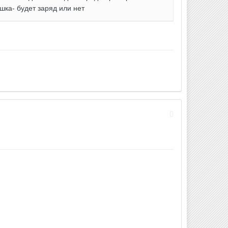
шка- будет заряд или нет