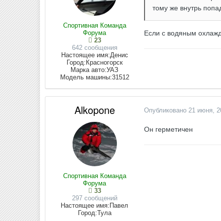
тому же внутрь попа
Спортивная Команда
Форума
Если с водяным охлажде
23
642 сообщения
Настоящее имя:
Денис
Город:
Красногорск
Марка авто:
УАЗ
Модель машины:
31512
Alkopone
Опубликовано
21 июня, 2
Он герметичен
Спортивная Команда
Форума
33
297 сообщений
Настоящее имя:
Павел
Город:
Тула