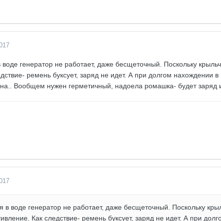
017
 воде генератор не работает, даже бесщеточный. Поскольку крыль
дствие- ремень буксует, заряд не идет. А при долгом нахождении в 
лина.. Вообщем нужен герметичный, надоела ромашка- будет заряд 
017
 в воде генератор не работает, даже бесщеточный. Поскольку кры
ивление. Как следствие- ремень буксует, заряд не идет. А при долг