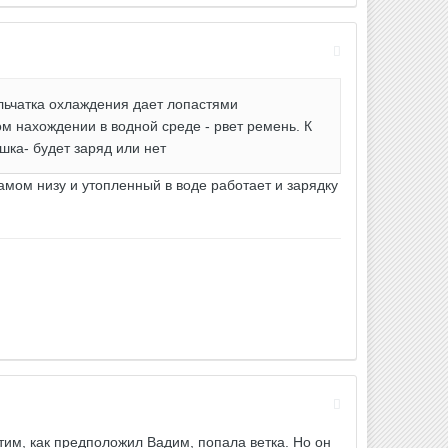
льчатка охлаждения дает лопастями
ом нахождении в водной среде - рвет ремень. К
шка- будет заряд или нет
самом низу и утопленный в воде работает и зарядку
тим, как предположил Вадим, попала ветка. Но он