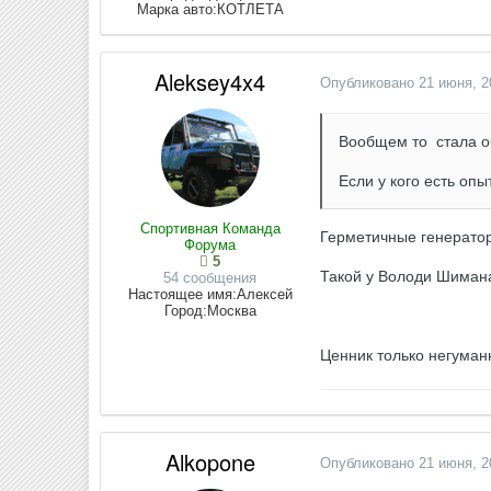
Марка авто:
КОТЛЕТА
Aleksey4x4
Опубликовано
21 июня, 2
Вообщем то стала оч
Если у кого есть опы
Спортивная Команда
Герметичные генератор
Форума
5
Такой у Володи Шимана 
54 сообщения
Настоящее имя:
Алексей
Город:
Москва
Ценник только негуманн
Alkopone
Опубликовано
21 июня, 2