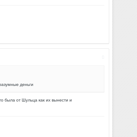
 разумные деньги
-то была от Шульца как их вынести и