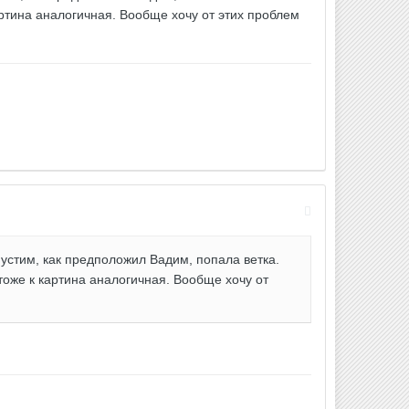
артина аналогичная. Вообще хочу от этих проблем
пустим, как предположил Вадим, попала ветка.
тоже к картина аналогичная. Вообще хочу от