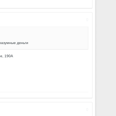
 разумные деньги
ne, 190А