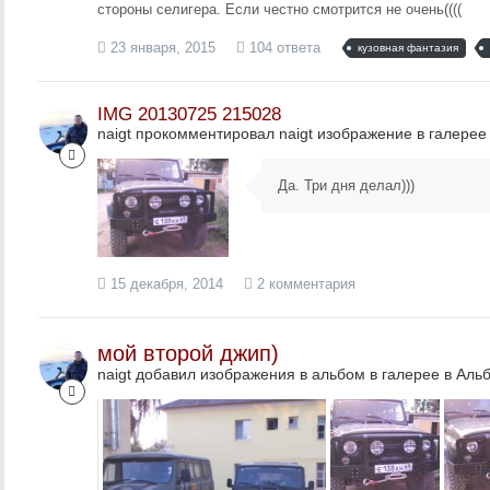
стороны селигера. Если честно смотрится не очень((((
23 января, 2015
104 ответа
кузовная фантазия
IMG 20130725 215028
naigt прокомментировал naigt изображение в галерее
Да. Три дня делал)))
15 декабря, 2014
2 комментария
мой второй джип)
naigt добавил изображения в альбом в галерее в
Альб