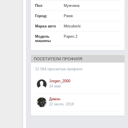
Пол
Мужчина
Город:
Ржев
Марка авто
Mitsubishi
Модель
Pajero 2
машины
ПОСЕТИТЕЛИ ПРОФИЛЯ
12 564 просмотра профиля
Jorgen_2000
24 мая
Димон
22 июля, 2018