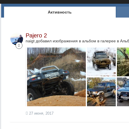
Активность
Pajero 2
naigt добавил изображения в альбом в галерее в
Альб
27 июня, 2017