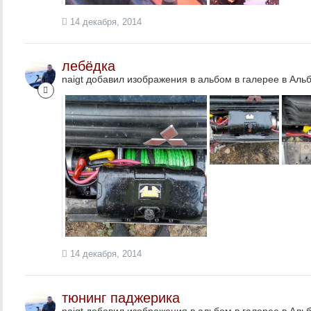
14 декабря, 2014
лебёдка
naigt добавил изображения в альбом в галерее в
Альб
14 декабря, 2014
тюнинг паджерика