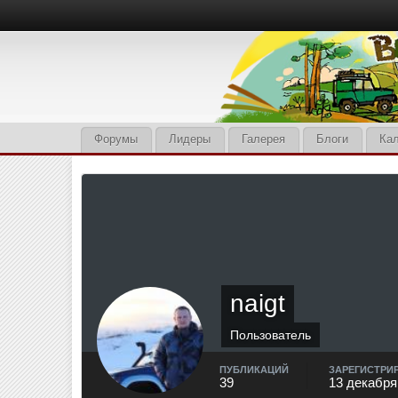
Форумы
Лидеры
Галерея
Блоги
Ка
naigt
Пользователь
ПУБЛИКАЦИЙ
ЗАРЕГИСТРИ
39
13 декабря