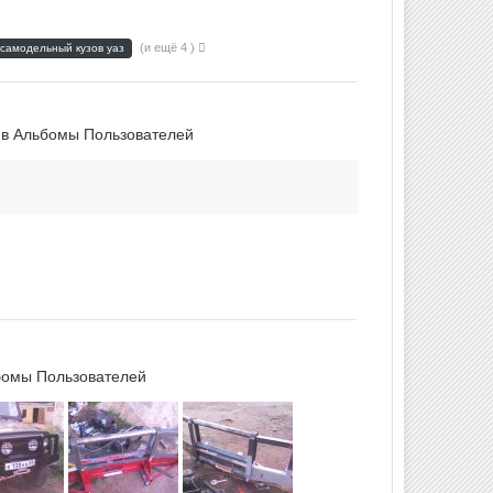
(и ещё 4 )
самодельный кузов уаз
 в
Альбомы Пользователей
омы Пользователей