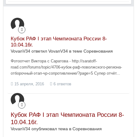
Кубок РАФ I этап Чемпионата России 8-
10.04.16г.
VovanV34 ответил VovanV34 в теме
Соревнования
Фотоотчет Виктора с Саратова - http://saratoff-
road.com/forums/topic/4706-кубок-раф-поволжского-региона-
отборочный-этап-чр-сопротивление/?page=5 Супер отчёт...
15 апреля, 2016
6 ответов
Кубок РАФ I этап Чемпионата России 8-
10.04.16г.
VovanV34 опубликовал тема в
Соревнования