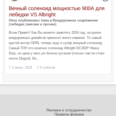
Вечный соленоид мощностью 900А для
лебедки VS Albright
Hess опубликовал тема в
Внедорожное снаряжение
(лебедки,такелаж и прочее)
Всем Привет! Как Вы можете заметить 2024 год, на рынок
внедорожных девайсов приносит много новинок. То самый
крутой мотор ODIN, теперь еще и супер мощный соленоид.
Самый ТОП это конечно соленоид Albright DC182P Heavy
Duty, но цена у него уж больно кусачая (только там он стоит
почти 15круб). Вн...
1 июня, 2024
5 ответов
Реклама и сотрудничество
Правила форума