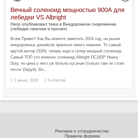
Вечный соленоид мощностью 900А для
лебедки VS Albright
Hess опубликовал тема в
Внедорожное снаряжение
(лебедки,такелаж и прочее)
Всем Привет! Как Вы можете заметить 2024 год, на рынок
внедорожных девайсов приносит много новинок. То самый
крутой мотор ODIN, теперь еще и супер мощный соленоид.
Самый ТОП это конечно соленоид Albright DC182P Heavy
Duty, но цена у него уж больно кусачая (только там он стоит
почти 15круб). Вн...
1 июня, 2024
5 ответов
Реклама и сотрудничество
Правила форума