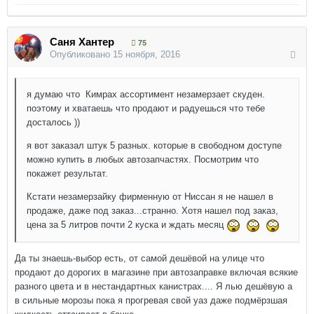
Саня Хантер
75
Опубликовано
15 ноября, 2016
я думаю что Кимрах ассортимент незамерзает скуден.
поэтому и хватаешь что продают и радуешься что тебе
досталось ))
я вот заказал штук 5 разных. которые в свободном доступе
можно купить в любых автозапчастях. Посмотрим что
покажет результат.
Кстати незамерзайку фирменную от Ниссан я не нашел в
продаже, даже под заказ...странно. Хотя нашел под заказ,
цена за 5 литров почти 2 куска и ждать месяц
Да ты знаешь-выбор есть, от самой дешёвой на улице что
продают до дорогих в магазине при автозаправке включая всякие
разного цвета и в нестандартных канистрах.... Я лью дешёвую а
в сильные морозы пока я прогревая свой уаз даже подмёрзшая