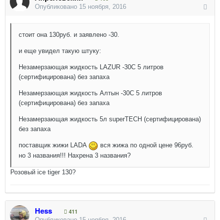
Опубликовано
15 ноября, 2016
стоит она 130руб. и заявлено -30.
и еще увидел такую штуку:
Незамерзающая жидкость LAZUR -30С 5 литров
(сертифицирована) без запаха
Незамерзающая жидкость Алтын -30С 5 литров
(сертифицирована) без запаха
Незамерзающая жидкость 5л superTECH (сертифицирована)
без запаха
поставщик жижи LADA
вся жижа по одной цене 96руб.
но 3 названия!!! Нахрена 3 названия?
Розовый ice tiger 130?
Hess
411
Опубликовано
15 ноября, 2016