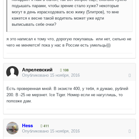
подышать парами, чтобы зрение стало хуже? некоторые
могут в день израсходовать всю жижу (5литров), то мне
кажется к весне такой водитель может уже идти
выписывать себе очки?
я это написал к тому что, дорогую покупаешь или нет, сильно не
чего не меняется! пока у нас в России есть умельцы)))
Апрелевский
108
Опубликовано
15 ноября, 2016
Есть проверенная мной. В экзисте 400, у тебя, я думаю, рублей
200. В -25 не мерзнет. Ice Tiger. Номер если не нагуглишь, то
попозже дам.
Hess
411
Опубликовано
15 ноября, 2016