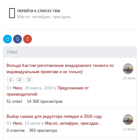
ПЕРЕЙТИ К СПИСКУ ТЕМ
Масло, антифриз, присадки...
ТЕМЫ
Вольди Кастом (изготовление внедорожного тюнинга по
индивидуальным проектам и не только)
23
1
2
3
июля
От
Hess
,
29 марта, 2019
в
Предложения от
производителей
51
ответ
14 368
просмотров
Выбор смазки для редуктора лебедки в 2026 году
От
Hess
,
13 июля
в
Масло, антифриз, присадки...
13
0
ответов
393
просмотра
июля