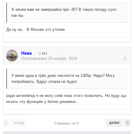
А зачем вам не замерзайка при -30? В такую погоду сухо
как бы.
Да ну на... В Москве это утопия
Hess
411
Опубликовано
15 ноября, 2016
У меня одна в трёх днях числится за 1365р. Надо? Могу
попробовать. Вдруг отказа не будет.
ради антиоблед я не могу себе пока этого позволить. Но буду ща
искать эту функцию у более дешевых...
НАЗАД
ДАЛЕЕ
Страница 1 из 3