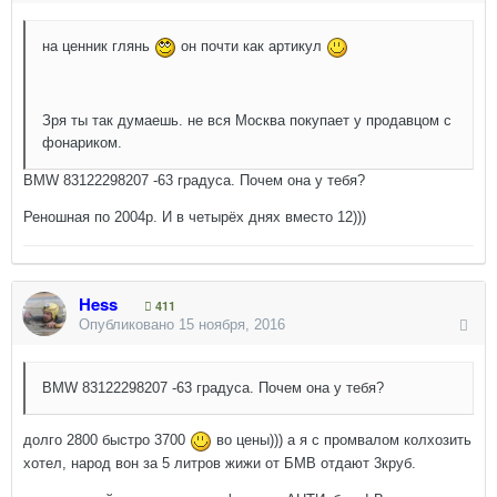
на ценник глянь
он почти как артикул
Зря ты так думаешь. не вся Москва покупает у продавцом с
фонариком.
BMW 83122298207 -63 градуса. Почем она у тебя?
Реношная по 2004р. И в четырёх днях вместо 12)))
Hess
411
Опубликовано
15 ноября, 2016
BMW 83122298207 -63 градуса. Почем она у тебя?
долго 2800 быстро 3700
во цены))) а я с промвалом колхозить
хотел, народ вон за 5 литров жижи от БМВ отдают 3круб.