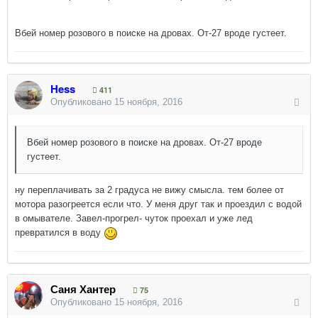
Вбей номер розового в поиске на дровах. От-27 вроде густеет.
Hess
411
Опубликовано
15 ноября, 2016
Вбей номер розового в поиске на дровах. От-27 вроде
густеет.
ну переплачивать за 2 градуса не вижу смысла. тем более от
мотора разогреется если что. У меня друг так и проездил с водой
в омывателе. Завел-прогрел- чуток проехал и уже лед
превратился в воду
Саня Хантер
75
Опубликовано
15 ноября, 2016