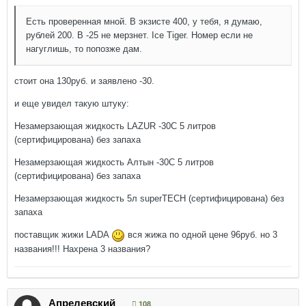
Есть проверенная мной. В экзисте 400, у тебя, я думаю,
рублей 200. В -25 не мерзнет. Ice Tiger. Номер если не
нагуглишь, то попозже дам.
стоит она 130руб. и заявлено -30.
и еще увидел такую штуку:
Незамерзающая жидкость LAZUR -30С 5 литров
(сертифицирована) без запаха
Незамерзающая жидкость Алтын -30С 5 литров
(сертифицирована) без запаха
Незамерзающая жидкость 5л superTECH (сертифицирована) без
запаха
поставщик жижи LADA
вся жижа по одной цене 96руб. но 3
названия!!! Нахрена 3 названия?
Апрелевский
108