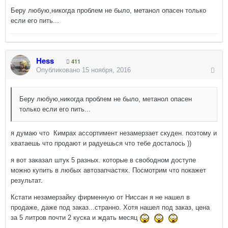
Беру любую,никогда проблем не было, метанол опасен только
если его пить...
Hess
411
Опубликовано
15 ноября, 2016
Беру любую,никогда проблем не было, метанол опасен
только если его пить...
я думаю что Кимрах ассортимент незамерзает скуден. поэтому и
хватаешь что продают и радуешься что тебе досталось ))
я вот заказал штук 5 разных. которые в свободном доступе
можно купить в любых автозапчастях. Посмотрим что покажет
результат.
Кстати незамерзайку фирменную от Ниссан я не нашел в
продаже, даже под заказ...странно. Хотя нашел под заказ, цена
за 5 литров почти 2 куска и ждать месяц