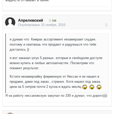
жидкость оттаивает в бачке.
Апрелевский
108
Опубликовано
15 ноября, 2016
я думаю что Кимрах ассортимент незамерзает скуден.
поэтому и хватаешь что продают и радуешься что тебе
досталось ))
я вот заказал штук 5 разных. которые в свободном доступе
можно купить в любых автозапчастях. Посмотрим что
покажет результат.
Кстати незамерзайку фирменную от Ниссан я не нашел в
продаже, даже под заказ...странно. Хотя нашел под заказ,
цена за 5 литров почти 2 куска и ждать месяц
Я на работу ниссановскую закупал по 330 и думал, что дорого))))