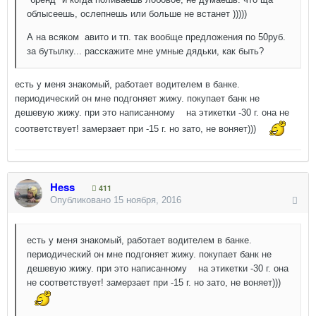
облысеешь, ослепнешь или больше не встанет )))))
А на всяком авито и тп. так вообще предложения по 50руб.
за бутылку... расскажите мне умные дядьки, как быть?
есть у меня знакомый, работает водителем в банке.
периодический он мне подгоняет жижу. покупает банк не
дешевую жижу. при это написанному на этикетки -30 г. она не
соответствует! замерзает при -15 г. но зато, не воняет)))
Hess
411
Опубликовано
15 ноября, 2016
есть у меня знакомый, работает водителем в банке.
периодический он мне подгоняет жижу. покупает банк не
дешевую жижу. при это написанному на этикетки -30 г. она
не соответствует! замерзает при -15 г. но зато, не воняет)))