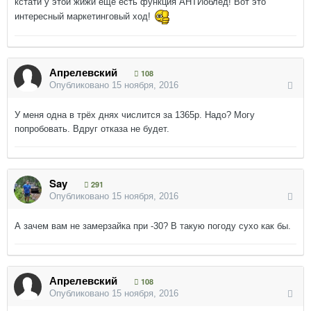
кстати у этой жижи еще есть функция АНТИоблед! Вот это
интересный маркетинговый ход!
Апрелевский
108
Опубликовано
15 ноября, 2016
У меня одна в трёх днях числится за 1365р. Надо? Могу
попробовать. Вдруг отказа не будет.
Say
291
Опубликовано
15 ноября, 2016
А зачем вам не замерзайка при -30? В такую погоду сухо как бы.
Апрелевский
108
Опубликовано
15 ноября, 2016