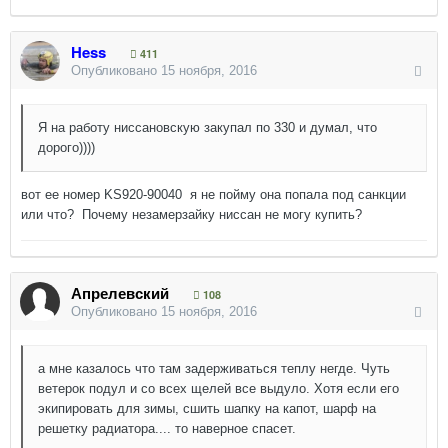
Hess
411
Опубликовано
15 ноября, 2016
Я на работу ниссановскую закупал по 330 и думал, что
дорого))))
вот ее номер KS920-90040 я не пойму она попала под санкции
или что? Почему незамерзайку ниссан не могу купить?
Апрелевский
108
Опубликовано
15 ноября, 2016
а мне казалось что там задерживаться теплу негде. Чуть
ветерок подул и со всех щелей все выдуло. Хотя если его
экипировать для зимы, сшить шапку на капот, шарф на
решетку радиатора.... то наверное спасет.