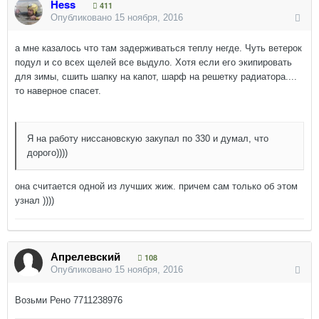
Hess
411
Опубликовано
15 ноября, 2016
а мне казалось что там задерживаться теплу негде. Чуть ветерок
подул и со всех щелей все выдуло. Хотя если его экипировать
для зимы, сшить шапку на капот, шарф на решетку радиатора....
то наверное спасет.
Я на работу ниссановскую закупал по 330 и думал, что
дорого))))
она считается одной из лучших жиж. причем сам только об этом
узнал ))))
Апрелевский
108
Опубликовано
15 ноября, 2016
Возьми Рено 7711238976