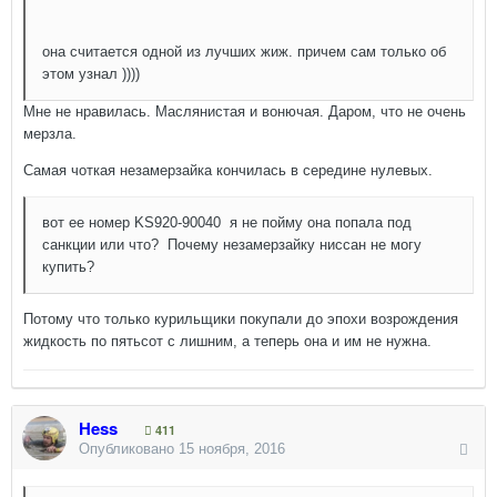
она считается одной из лучших жиж. причем сам только об
этом узнал ))))
Мне не нравилась. Маслянистая и вонючая. Даром, что не очень
мерзла.
Самая чоткая незамерзайка кончилась в середине нулевых.
вот ее номер KS920-90040 я не пойму она попала под
санкции или что? Почему незамерзайку ниссан не могу
купить?
Потому что только курильщики покупали до эпохи возрождения
жидкость по пятьсот с лишним, а теперь она и им не нужна.
Hess
411
Опубликовано
15 ноября, 2016