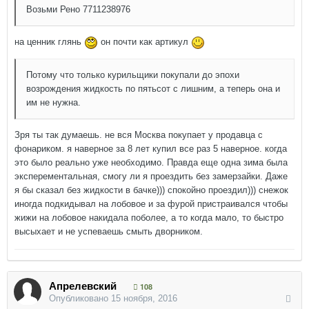
Возьми Рено 7711238976
на ценник глянь
он почти как артикул
Потому что только курильщики покупали до эпохи
возрождения жидкость по пятьсот с лишним, а теперь она и
им не нужна.
Зря ты так думаешь. не вся Москва покупает у продавца с
фонариком. я наверное за 8 лет купил все раз 5 наверное. когда
это было реально уже необходимо. Правда еще одна зима была
эксперементальная, смогу ли я проездить без замерзайки. Даже
я бы сказал без жидкости в бачке))) спокойно проездил))) снежок
иногда подкидывал на лобовое и за фурой пристраивался чтобы
жижи на лобовое накидала поболее, а то когда мало, то быстро
высыхает и не успеваешь смыть дворником.
Апрелевский
108
Опубликовано
15 ноября, 2016