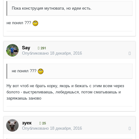
Пока конструция мутновата, но идеи есть.
не понял ???
Say
291
Опубликовано
18 декабря, 2016
не понял ???
Ну вот чтоб не брать корку, якорь и бежать с этим всем через
болото - выстреливаешь, лебедишься, потом сматываешь и
заряжаешь заново
зуек
25
Опубликовано
18 декабря, 2016