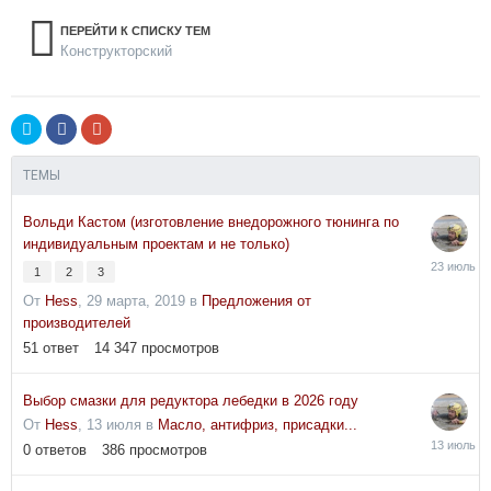
ПЕРЕЙТИ К СПИСКУ ТЕМ
Конструкторский
ТЕМЫ
Вольди Кастом (изготовление внедорожного тюнинга по
индивидуальным проектам и не только)
23
1
2
3
июля
От
Hess
,
29 марта, 2019
в
Предложения от
производителей
51
ответ
14 347
просмотров
Выбор смазки для редуктора лебедки в 2026 году
От
Hess
,
13 июля
в
Масло, антифриз, присадки...
13
0
ответов
386
просмотров
июля