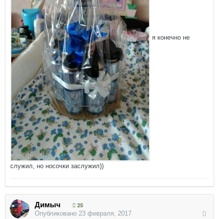
я конечно не
служил, но носочки заслужил))
Димыч
25
Опубликовано
23 февраля, 2017