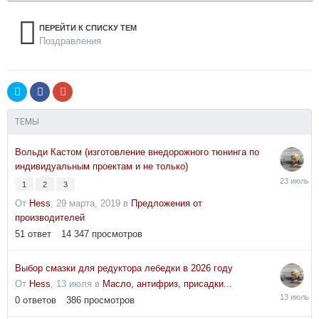
ПЕРЕЙТИ К СПИСКУ ТЕМ
Поздравления
ТЕМЫ
Вольди Кастом (изготовление внедорожного тюнинга по
индивидуальным проектам и не только)
23
1
2
3
июля
От
Hess
,
29 марта, 2019
в
Предложения от
производителей
51
ответ
14 347
просмотров
Выбор смазки для редуктора лебедки в 2026 году
От
Hess
,
13 июля
в
Масло, антифриз, присадки...
13
0
ответов
386
просмотров
июля