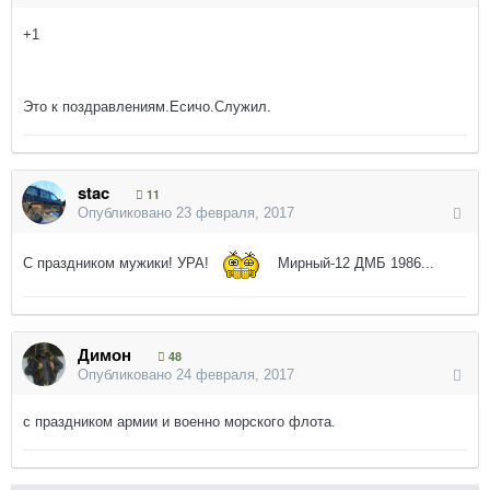
+1
Это к поздравлениям.Есичо.Служил.
stac
11
Опубликовано
23 февраля, 2017
С праздником мужики! УРА!
Мирный-12 ДМБ 1986...
Димон
48
Опубликовано
24 февраля, 2017
с праздником армии и военно морского флота.