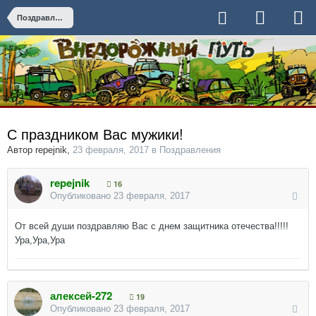
Поздравления
С праздником Вас мужики!
Автор
repejnik
,
23 февраля, 2017
в
Поздравления
repejnik
16
Опубликовано
23 февраля, 2017
От всей души поздравляю Вас с днем защитника отечества!!!!!
Ура,Ура,Ура
алексей-272
19
Опубликовано
23 февраля, 2017