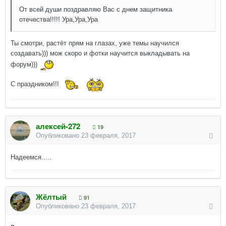
От всей души поздравляю Вас с днем защитника
отечества!!!!! Ура,Ура,Ура
Ты смотри, растёт прям на глазах, уже темы научился
создавать))) мож скоро и фотки научится выкладывать на
форум)))
С праздником!!!
алексей-272
19
Опубликовано
23 февраля, 2017
Надеемся.....
Жёлтый
91
Опубликовано
23 февраля, 2017