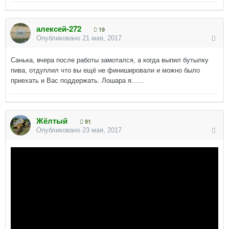
алексей-272
19
Опубликовано
21 мая, 2017
Санька, вчера после работы замотался, а когда выпил бутылку
пива, отдуплил что вы ещё не финишировали и можно было
приехать и Вас поддержать. Лошара я......
Жёлтый
91
Опубликовано
23 мая, 2017