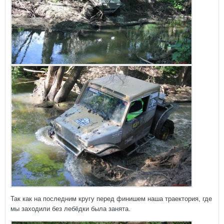
Так как на последним кругу перед финишем наша траектория, где
мы заходили без лебёдки была занята.