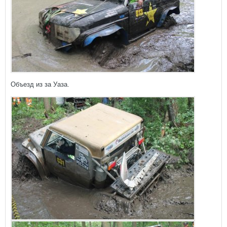
Объезд из за Уаза.