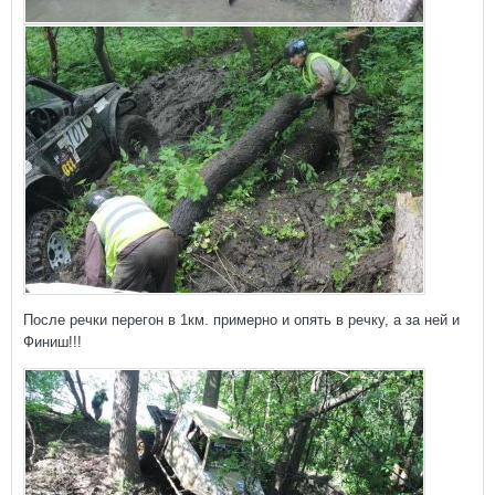
После речки перегон в 1км. примерно и опять в речку, а за ней и
Финиш!!!