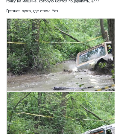
гонку на машине, которую боятся поцарапать)))???
Грязная лужа, где стоял Уаз.