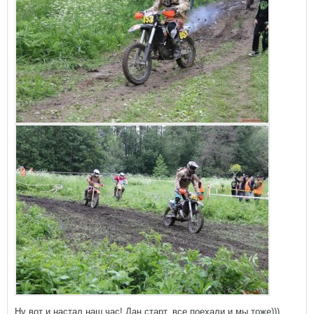
Ну вот и настал наш час! Дан старт, все поехали и мы тоже)))