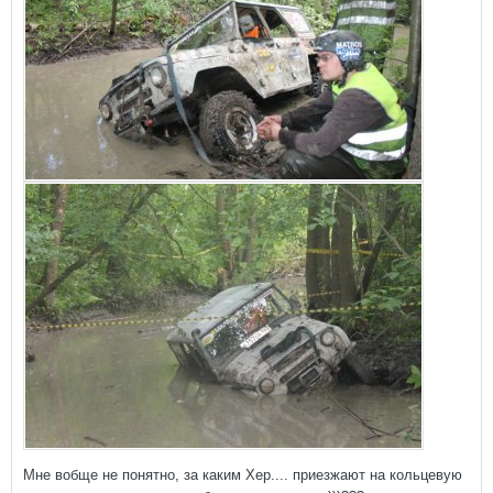
Мне вобще не понятно, за каким Хер.... приезжают на кольцевую