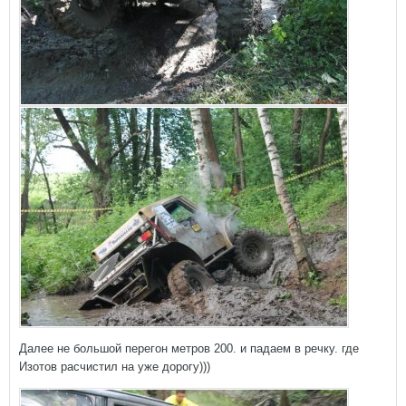
Далее не большой перегон метров 200. и падаем в речку. где
Изотов расчистил на уже дорогу)))