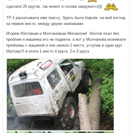
сделали 26 кругов, так может и голова закружится)))
ТР-1 раскатывала нам трассу. Здесь была борьба, на мой взгляд
за первое место, между двумя экипажами.
Игорем Изотовым и Молчановым Михаилом! Изотов ехал без
проблем и машинка его не подвела. а вот у Молчанова возникали
проблемы с машиной и они заняли 2 место, уступив в один круг
Изотову!!! в итоге 1 место 4 круга. 2-е 3 круга.