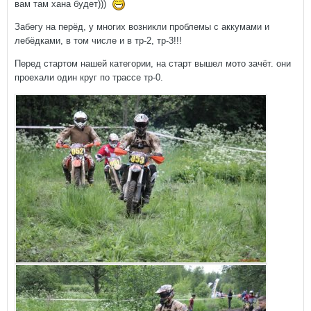
вам там хана будет)))
Забегу на перёд, у многих возникли проблемы с аккумами и
лебёдками, в том числе и в тр-2, тр-3!!!
Перед стартом нашей категории, на старт вышел мото зачёт. они
проехали один круг по трассе тр-0.