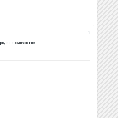
роде прописано все..