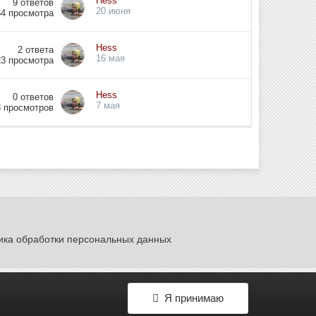
Hess
9
ответов
20 июня
64
просмотра
Hess
2
ответа
16 мая
23
просмотра
Hess
0
ответов
7 мая
8
просмотров
ика обработки персональных данных
Я принимаю