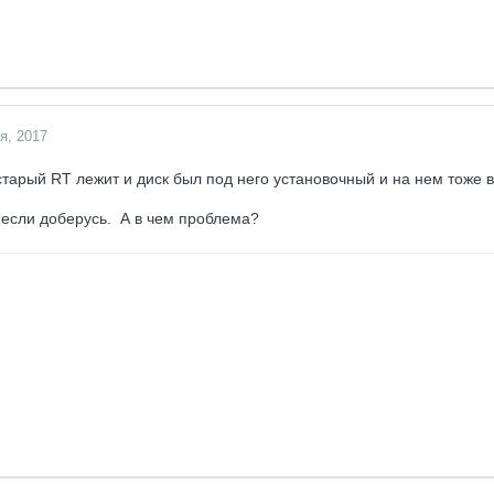
я, 2017
тарый RT лежит и диск был под него установочный и на нем тоже в
если доберусь. А в чем проблема?