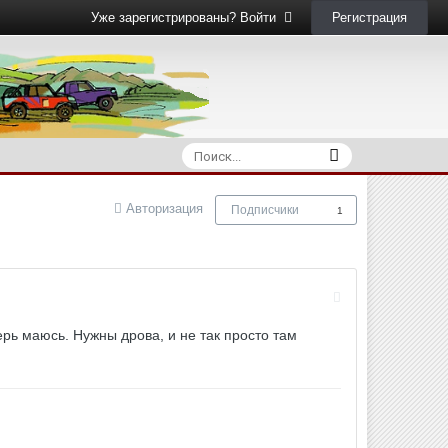
Регистрация
Уже зарегистрированы? Войти
Авторизация
Подписчики
1
ерь маюсь. Нужны дрова, и не так просто там