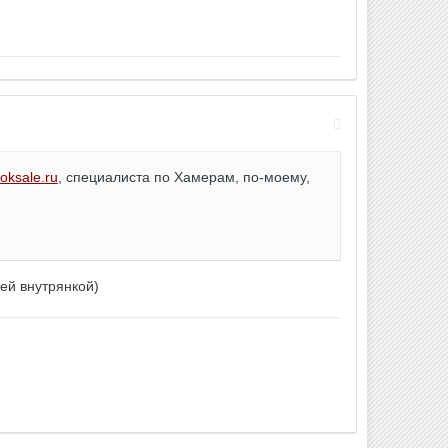
oksale.ru
, специалиста по Хамерам, по-моему,
ся.
ей внутрянкой)