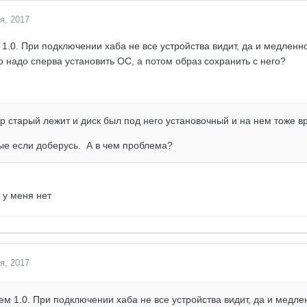
я, 2017
1.0. При подключении хаба не все устройства видит, да и медленно
о надо сперва установить ОС, а потом образ сохранить с него?
р старый лежит и диск был под него установочный и на нем тоже в
е если доберусь. А в чем проблема?
 у меня нет
я, 2017
ем 1.0. При подключении хаба не все устройства видит, да и медле