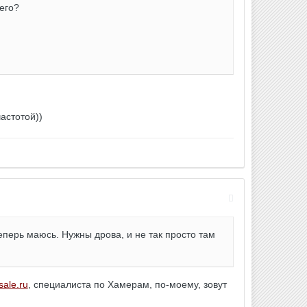
его?
астотой))
теперь маюсь. Нужны дрова, и не так просто там
sale.ru
, специалиста по Хамерам, по-моему, зовут