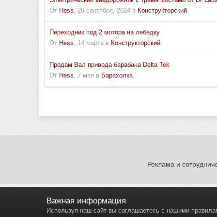
От
Hess
,
26 сентября, 2024
в
Конструкторский
Переходник под 2 мотора на лебедку
От
Hess
,
14 марта
в
Конструкторский
Продам Вал привода барабана Delta Tek
От
Hess
,
7 мая
в
Барахолка
Реклама и сотруднич
Важная информация
Используя наш сайт вы соглашаетесь с нашими правил