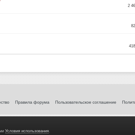
2 4
8
41
ество
Правила форума
Пользовательское соглашение
Полит
ами
Условия использования
.