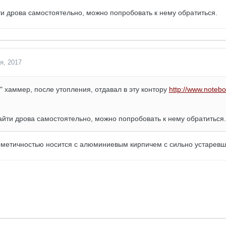
ти дрова самостоятельно, можно попробовать к нему обратиться.
я, 2017
" хаммер, после утопления, отдавал в эту контору
http://www.notebo
найти дрова самостоятельно, можно попробовать к нему обратить
ерметичностью носится с алюминиевым кирпичем с сильно устаревш