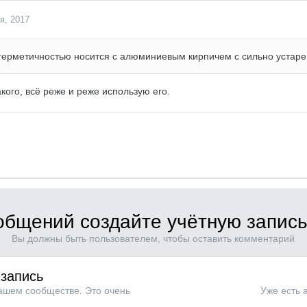
я, 2017
 герметичностью носится с алюминиевым кирпичем с сильно устаре
кого, всё реже и реже использую его.
общений создайте учётную запись
Вы должны быть пользователем, чтобы оставить комментарий
 запись
нашем сообществе. Это очень
Уже есть 