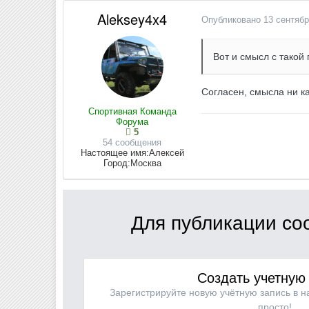
Aleksey4x4
Опубликовано
13 сентябр
Вот и смысл с такой
Согласен, смысла ни ка
Спортивная Команда
Форума
5
54 сообщения
Настоящее имя:
Алексей
Город:
Москва
Для публикации со
Создать учетную
Зарегистрируйте новую учётную запись в 
просто!