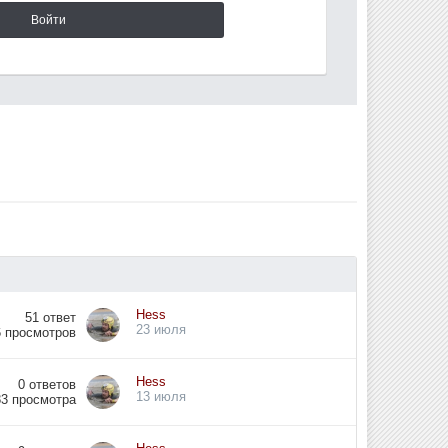
Войти
Hess
51
ответ
23 июля
6
просмотров
Hess
0
ответов
13 июля
83
просмотра