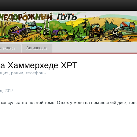
лендарь
Активность
на Хаммерхеде ХРТ
ация, рации, телефоны
я, 2017
 консультанта по этой теме. Отсох у меня на нем жесткий диск, теп