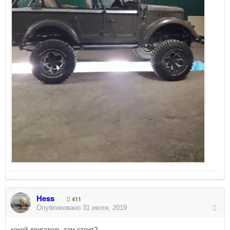
Hess
411
Опубликовано
31 июля, 2019
какой двигатель там стоит?