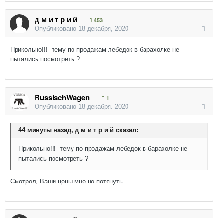
д м и т р и й
453
Опубликовано
18 декабря, 2020
Прикольно!!! тему по продажам лебедок в барахолке не
пытались посмотреть ?
RussischWagen
1
Опубликовано
18 декабря, 2020
44 минуты назад, д м и т р и й сказал:
Прикольно!!! тему по продажам лебедок в барахолке не
пытались посмотреть ?
Смотрел, Ваши цены мне не потянуть