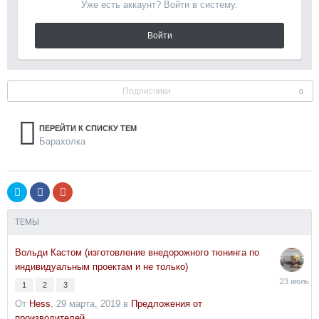
Уже есть аккаунт? Войти в систему.
Войти
Подписчики
0
ПЕРЕЙТИ К СПИСКУ ТЕМ
Барахолка
ТЕМЫ
Вольди Кастом (изготовление внедорожного тюнинга по
индивидуальным проектам и не только)
23
1
2
3
июля
От
Hess
,
29 марта, 2019
в
Предложения от
производителей