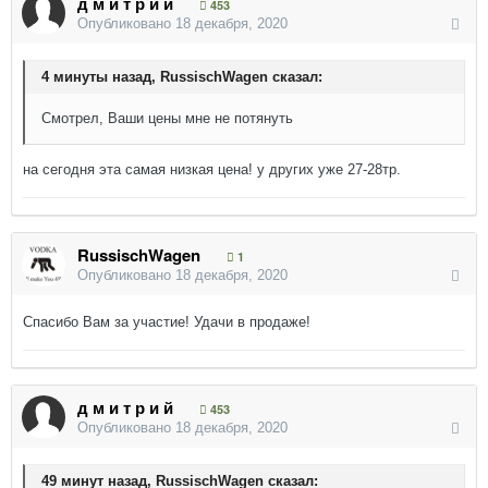
д м и т р и й
453
Опубликовано
18 декабря, 2020
4 минуты назад, RussischWagen сказал:
Смотрел, Ваши цены мне не потянуть
на сегодня эта самая низкая цена! у других уже 27-28тр.
RussischWagen
1
Опубликовано
18 декабря, 2020
Спасибо Вам за участие! Удачи в продаже!
д м и т р и й
453
Опубликовано
18 декабря, 2020
49 минут назад, RussischWagen сказал: