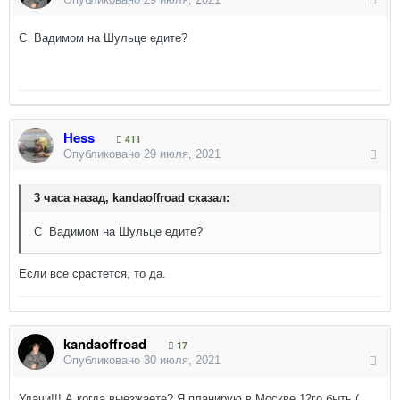
С Вадимом на Шульце едите?
Hess
411
Опубликовано
29 июля, 2021
3 часа назад, kandaoffroad сказал:
С Вадимом на Шульце едите?
Если все срастется, то да.
kandaoffroad
17
Опубликовано
30 июля, 2021
Удачи!!! А когда выезжаете? Я планирую в Москве 12го быть.(