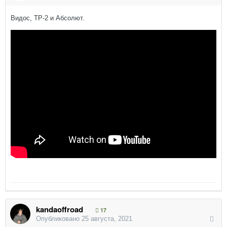
Видос, ТР-2 и Абсолют.
kandaoffroad
17
Опубликовано
25 августа, 2021