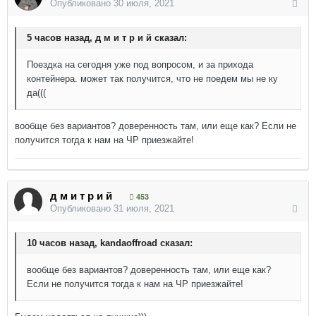
Опубликовано
30 июля, 2021
5 часов назад, д м и т р и й сказал:
Поездка на сегодня уже под вопросом, и за прихода
контейнера. может так получится, что не поедем мы не ку
да(((
вообще без вариантов? доверенность там, или еще как? Если не
получится тогда к нам на ЧР приезжайте!
д м и т р и й
453
Опубликовано
31 июля, 2021
10 часов назад, kandaoffroad сказал:
вообще без вариантов? доверенность там, или еще как?
Если не получится тогда к нам на ЧР приезжайте!