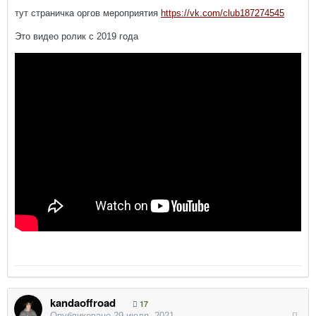
тут страничка оргов мероприятия
https://vk.com/club187274545
Это видео ролик с 2019 года
kandaoffroad
17
Опубликовано
29 июля, 2021