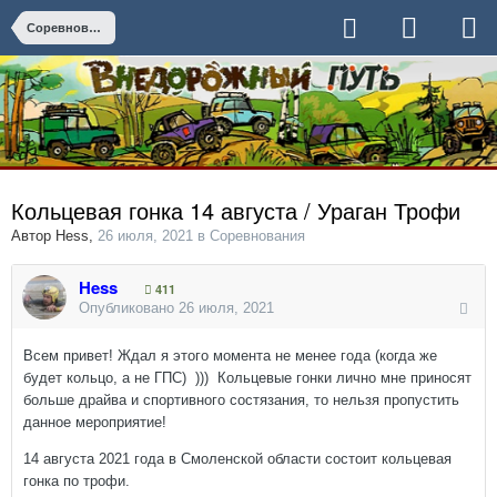
Соревнования
Кольцевая гонка 14 августа / Ураган Трофи
Автор
Hess
,
26 июля, 2021
в
Соревнования
Hess
411
Опубликовано
26 июля, 2021
Всем привет! Ждал я этого момента не менее года (когда же
будет кольцо, а не ГПС) ))) Кольцевые гонки лично мне приносят
больше драйва и спортивного состязания, то нельзя пропустить
данное мероприятие!
14 августа 2021 года в Смоленской области состоит кольцевая
гонка по трофи.