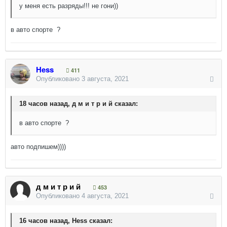
у меня есть разряды!!! не гони))
в авто спорте ?
Hess
411
Опубликовано
3 августа, 2021
18 часов назад, д м и т р и й сказал:
в авто спорте ?
авто подпишем))))
д м и т р и й
453
Опубликовано
4 августа, 2021
16 часов назад, Hess сказал: