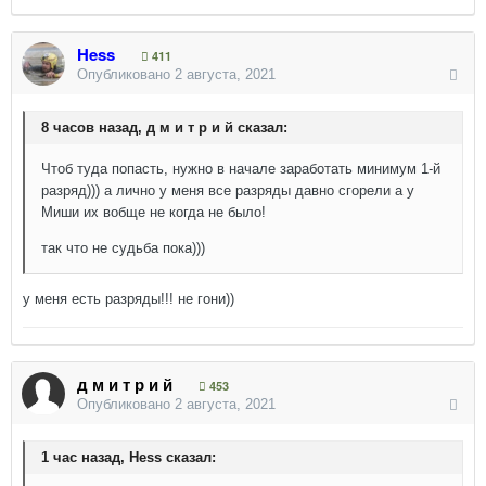
Hess
411
Опубликовано
2 августа, 2021
8 часов назад, д м и т р и й сказал:
Чтоб туда попасть, нужно в начале заработать минимум 1-й
разряд))) а лично у меня все разряды давно сгорели а у
Миши их вобще не когда не было!
так что не судьба пока)))
у меня есть разряды!!! не гони))
д м и т р и й
453
Опубликовано
2 августа, 2021
1 час назад, Hess сказал: