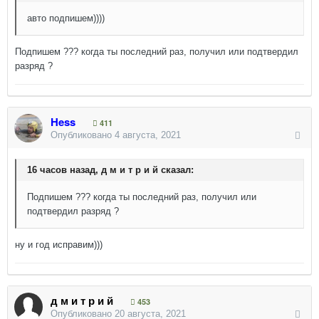
авто подпишем))))
Подпишем ??? когда ты последний раз, получил или подтвердил
разряд ?
Hess
411
Опубликовано
4 августа, 2021
16 часов назад, д м и т р и й сказал:
Подпишем ??? когда ты последний раз, получил или
подтвердил разряд ?
ну и год исправим)))
д м и т р и й
453
Опубликовано
20 августа, 2021