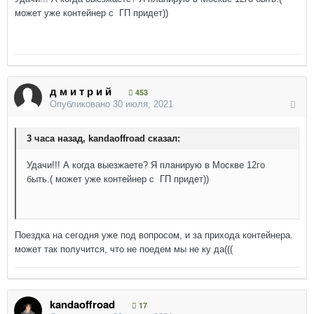
может уже контейнер с ГП придет))
д м и т р и й
453
Опубликовано
30 июля, 2021
3 часа назад, kandaoffroad сказал:
Удачи!!! А когда выезжаете? Я планирую в Москве 12го
быть.( может уже контейнер с ГП придет))
Поездка на сегодня уже под вопросом, и за прихода контейнера.
может так получится, что не поедем мы не ку да(((
kandaoffroad
17