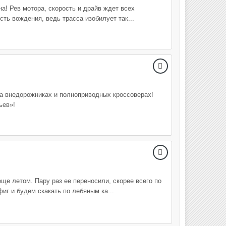
а! Рев мотора, скорость и драйв ждет всех
ть вождения, ведь трасса изобилует так...
на внедорожниках и полноприводных кроссоверах!
ьев»!
ще летом. Пару раз ее переносили, скорее всего по
иг и будем скакать по лебяным ка...