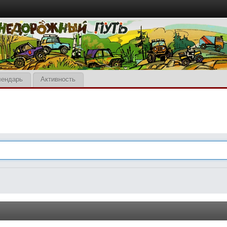
лендарь
Активность