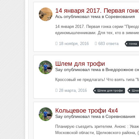
14 января 2017. Первая гонк
Ась опубликовал тема в
Соревнования
14 января 2017. Первая гонка серии "Преодо
единомышленниками. Для тех, кто в зимние 
18 ноября, 2016
683 ответа
гонка
Шлем для трофи
Say опубликовал тема в
Внедорожное сн
Кроссовый не предлагать! Что взять типа 
28 марта, 2016
Шлем для трофи
Шлем
Кольцевое трофи 4х4
Say опубликовал тема в
Соревнования
Планирую съездить зрителем. Анонс : Уваж
Московской области, Щелковского района, (