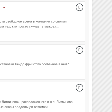
.".
вести свободное время в компании со своими
 тех, кто просто скучает в межсез...
установки Хендс фри чтото особенное в нем?
 Литвиново», расположенного в н.п. Литвиново,
ные сборы владельцев автомоби...