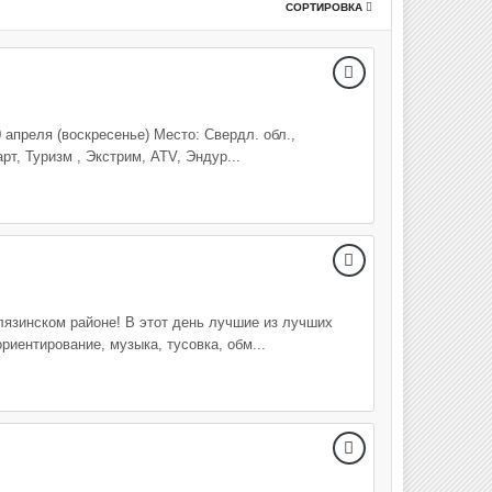
СОРТИРОВКА
апреля (воскресенье) Место: Свердл. обл.,
т, Туризм , Экстрим, ATV, Эндур...
лязинском районе! В этот день лучшие из лучших
иентирование, музыка, тусовка, обм...