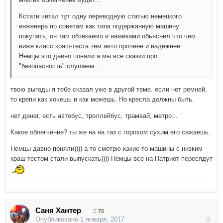
Кстати читал тут одну переводную статью немецкого
инженера по советам как типа подержанную машину
покупать, он там обтекаемо и намёками обьяснил что чем
ниже класс краш-теста тем авто прочнее и надёжнее....
Немцы это давно поняли а мы всё сказки про
"безопасность" слушаем....
твою выгоды я тебе сказал уже в другой теме. если нет ремней,
то крепи как хочешь и как можешь. Но кресла должны быть.
нет денег, есть автобус, троллейбус, трамвай, метро...
Какое облегчение? ты же на на таз с горохом сухим его сажаешь.
Немцы давно поняли)))) а то смотрю какие-то машины с низким
краш тестом стали выпускать)))) Немцы все на Патриот пересядут
Саня Хантер
75
Опубликовано
1 января, 2017