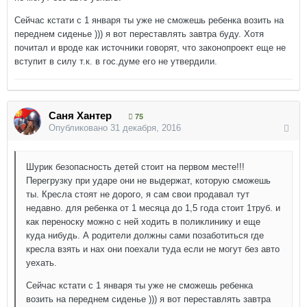
Сейчас кстати с 1 января ты уже не сможешь ребенка возить на
переднем сиденье ))) я вот переставлять завтра буду. Хотя
почитал и вроде как источники говорят, что законопроект еще не
вступит в силу т.к. в гос.думе его не утвердили.
Саня Хантер
75
Опубликовано
31 декабря, 2016
Шурик безопасность детей стоит на первом месте!!!
Перегрузку при ударе они не выдержат, которую сможешь
ты. Кресла стоят не дорого, я сам свои продавал тут
недавно. для ребенка от 1 месяца до 1,5 года стоит 1труб. и
как переноску можно с ней ходить в поликлинику и еще
куда нибудь. А родители должны сами позаботиться где
кресла взять и нах они поехали туда если не могут без авто
уехать.
Сейчас кстати с 1 января ты уже не сможешь ребенка
возить на переднем сиденье ))) я вот переставлять завтра