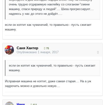
очень трудно отдираемую наклейку со слоганом-"смени
машину, спаси природу и людей".... Шиза прогрессирует....
надеюсь у нас до этого не дойдёт.....
если он коптит как чумачечий, то правильно - пусть сжигает
машину.
Саня Хантер
75
Опубликовано
1 января, 2017
если он коптит как чумачечий, то правильно - пусть сжигает
машину.
Исправная машина не коптит, даже самая старая.... На а уж
задрочить можно и довольно новую....
Hess
411