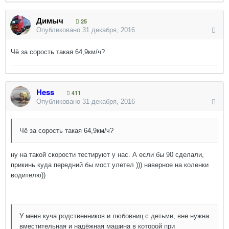
Димыч
25
Опубликовано
31 декабря, 2016
Чё за сорость такая 64,9км/ч?
Hess
411
Опубликовано
31 декабря, 2016
Чё за сорость такая 64,9км/ч?
ну на такой скорости тестируют у нас. А если бы 90 сделали,
прикинь куда передний бы мост улетел ))) наверное на коленки
водителю))
У меня куча родственников и любовниц с детьми, вне нужна
вместительная и надёжная машина в которой при