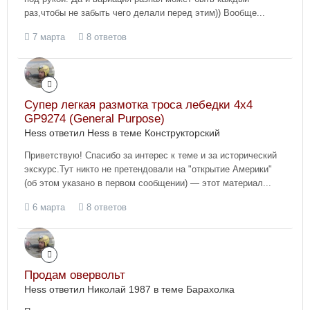
раз,чтобы не забыть чего делали перед этим)) Вообще...
7 марта
8 ответов
Супер легкая размотка троса лебедки 4x4
GP9274 (General Purpose)
Hess ответил Hess в теме
Конструкторский
Приветствую! Спасибо за интерес к теме и за исторический
экскурс.Тут никто не претендовали на "открытие Америки"
(об этом указано в первом сообщении) — этот материал...
6 марта
8 ответов
Продам овервольт
Hess ответил Николай 1987 в теме
Барахолка