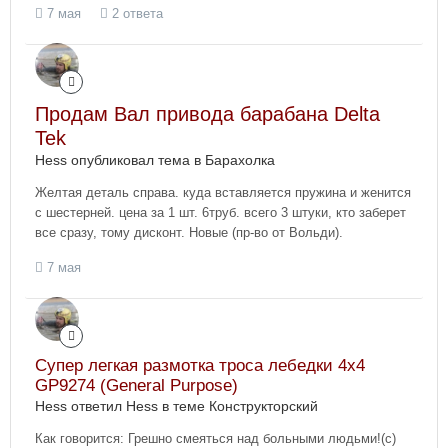
7 мая
2 ответа
Продам Вал привода барабана Delta
Tek
Hess опубликовал тема в
Барахолка
Желтая деталь справа. куда вставляется пружина и женится
с шестерней. цена за 1 шт. 6труб. всего 3 штуки, кто заберет
все сразу, тому дисконт. Новые (пр-во от Вольди).
7 мая
Супер легкая размотка троса лебедки 4x4
GP9274 (General Purpose)
Hess ответил Hess в теме
Конструкторский
Как говорится: Грешно смеяться над больными людьми!(с)