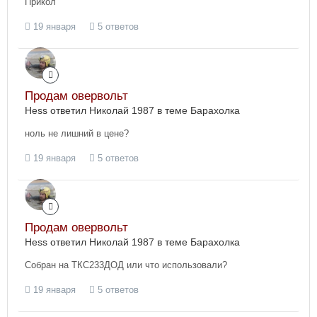
Прикол
19 января
5 ответов
Продам овервольт
Hess ответил Николай 1987 в теме
Барахолка
ноль не лишний в цене?
19 января
5 ответов
Продам овервольт
Hess ответил Николай 1987 в теме
Барахолка
Собран на ТКС233ДОД или что использовали?
19 января
5 ответов