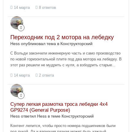
14 марта
8 ответов
Переходник под 2 мотора на лебедку
Hess опубликовал тема в
Конструкторский
С Вольди закончили инженерную часть и само производство
по новой горизонтальной плите под два мотора на лебедку. В
этот раз решили не мудрить с нуля, а взбодрить старые...
14 марта
2 ответа
Супер легкая размотка троса лебедки 4x4
GP9274 (General Purpose)
Hess ответил Hess в теме
Конструкторский
Контент лепится, чтобы просто номера подшипников были
под рукой. Да и вариация разная может быть каждый