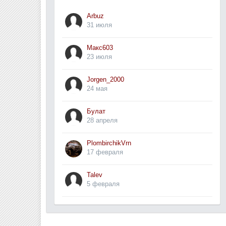
Arbuz
31 июля
Макс603
23 июля
Jorgen_2000
24 мая
Булат
28 апреля
PlombirchikVrn
17 февраля
Talev
5 февраля