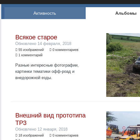
Активность
Альбомы
Всякое старое
Обновлено
14 февраля, 2018
55 изображений
0 комментариев
1 комментарий
Разные интересные фотографии,
картинки тематики офф-роад и
внедорожной езды.
Внешний вид прототипа
ТР3
Обновлено
12 января, 2018
18 изображений
0 комментариев