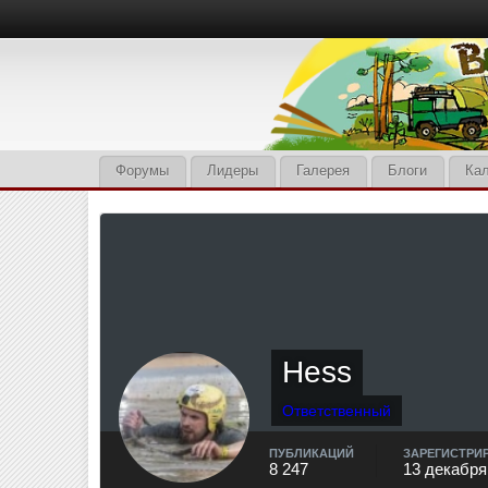
Форумы
Лидеры
Галерея
Блоги
Ка
Hess
Ответственный
ПУБЛИКАЦИЙ
ЗАРЕГИСТРИ
8 247
13 декабря