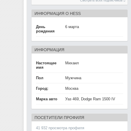
Смотреть всех подписчиков
ИНФОРМАЦИЯ О HESS
День
6 марта
рождения
ИНФОРМАЦИЯ
Настоящее
Михаил
имя
Пол
Мужчина
Город:
Москва
Марка авто
Уаз 469, Dodge Ram 1500 IV
ПОСЕТИТЕЛИ ПРОФИЛЯ
41 932 просмотра профиля