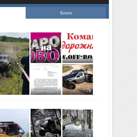
Блоги
0
0
0
0
0
0
0
0