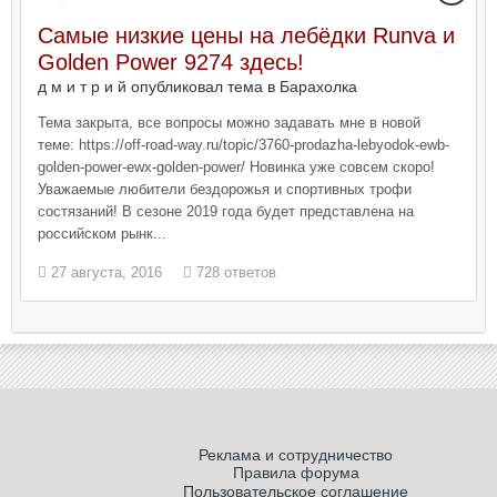
Самые низкие цены на лебёдки Runva и
Golden Power 9274 здесь!
д м и т р и й опубликовал тема в
Барахолка
Тема закрыта, все вопросы можно задавать мне в новой
теме: https://off-road-way.ru/topic/3760-prodazha-lebyodok-ewb-
golden-power-ewx-golden-power/ Новинка уже совсем скоро!
Уважаемые любители бездорожья и спортивных трофи
состязаний! В сезоне 2019 года будет представлена на
российском рынк...
27 августа, 2016
728 ответов
Реклама и сотрудничество
Правила форума
Пользовательское соглашение