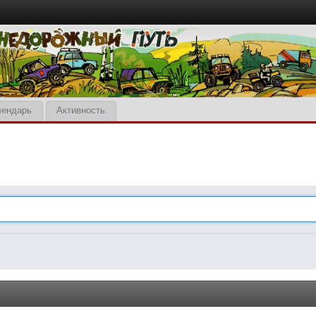
лендарь
Активность