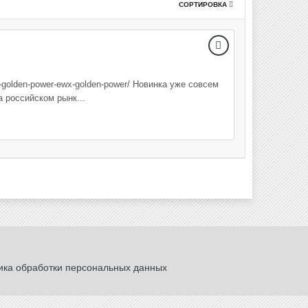
СОРТИРОВКА
b-golden-power-ewx-golden-power/ Новинка уже совсем
 российском рынк...
ика обработки персональных данных