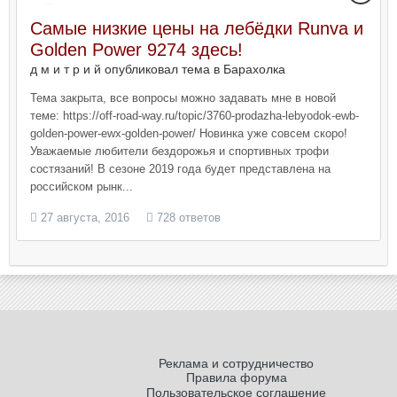
Самые низкие цены на лебёдки Runva и
Golden Power 9274 здесь!
д м и т р и й опубликовал тема в
Барахолка
Тема закрыта, все вопросы можно задавать мне в новой
теме: https://off-road-way.ru/topic/3760-prodazha-lebyodok-ewb-
golden-power-ewx-golden-power/ Новинка уже совсем скоро!
Уважаемые любители бездорожья и спортивных трофи
состязаний! В сезоне 2019 года будет представлена на
российском рынк...
27 августа, 2016
728 ответов
Реклама и сотрудничество
Правила форума
Пользовательское соглашение