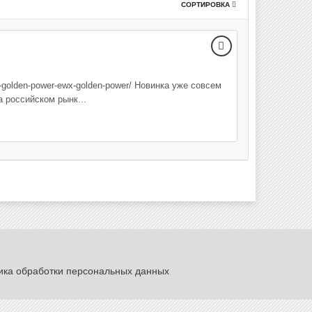
СОРТИРОВКА
b-golden-power-ewx-golden-power/ Новинка уже совсем
 российском рынк...
ика обработки персональных данных