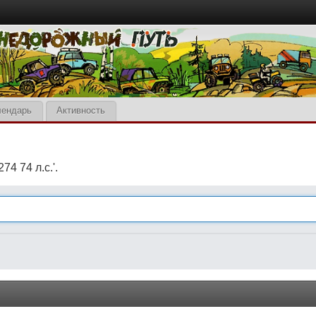
лендарь
Активность
4 74 л.с.'.