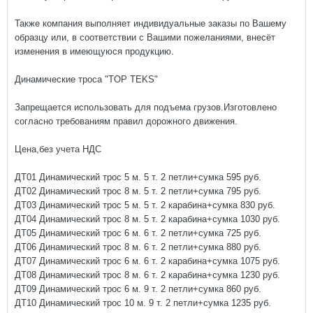
Также компания выполняет индивидуальные заказы по Вашему
образцу или, в соответствии с Вашими пожеланиями, внесёт
изменения в имеющуюся продукцию.
Динамические троса "TOP TEKS"
Запрещается использовать для подъема грузов.Изготовлено
согласно требованиям правил дорожного движения.
Цена,без учета НДС
ДТ01 Динамический трос 5 м. 5 т. 2 петли+сумка 595 руб.
ДТ02 Динамический трос 8 м. 5 т. 2 петли+сумка 795 руб.
ДТ03 Динамический трос 5 м. 5 т. 2 карабина+сумка 830 руб.
ДТ04 Динамический трос 8 м. 5 т. 2 карабина+сумка 1030 руб.
ДТ05 Динамический трос 6 м. 6 т. 2 петли+сумка 725 руб.
ДТ06 Динамический трос 8 м. 6 т. 2 петли+сумка 880 руб.
ДТ07 Динамический трос 6 м. 6 т. 2 карабина+сумка 1075 руб.
ДТ08 Динамический трос 8 м. 6 т. 2 карабина+сумка 1230 руб.
ДТ09 Динамический трос 6 м. 9 т. 2 петли+сумка 860 руб.
ДТ10 Динамический трос 10 м. 9 т. 2 петли+сумка 1235 руб.