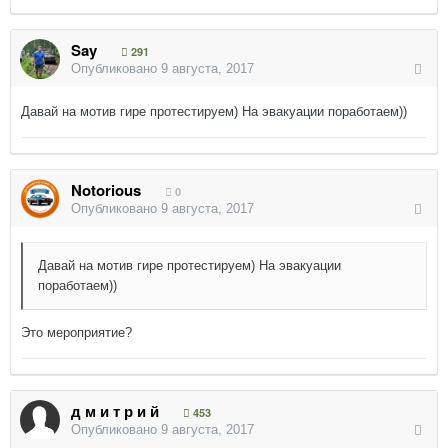
Say
291
Опубликовано
9 августа, 2017
Давай на мотив гире протестируем) На эвакуации поработаем))
Notorious
0
Опубликовано
9 августа, 2017
Давай на мотив гире протестируем) На эвакуации
поработаем))
Это мероприятие?
д м и т р и й
453
Опубликовано
9 августа, 2017