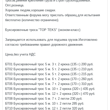
тросов,ремней крепления груза и строп грузоподъемных.
Опт,розница.
Хорошим людям,хорошие скидки.
Ответственным форума могу прислать образец для испытания
бесплатно (количество ограничено).
Буксировочные троса "TOP TEKS" (эконом-класс)
Запрещается использовать для подъема грузов.Изготовлено
согласно требованиям правил дорожного движения.
Цена,без учета НДС
БТ01 Буксировочный трос 5 м. 3 т. 2 крюка (135 г.) 200 руб.
БТ02 Буксировочный трос 5 м. 5 т. 2 крюка (135 г.) 210 руб.
БТ03 Буксировочный трос 5 м. 5 т. 2 крюка (135 г.) 215 руб.
БТ04 Буксировочный трос 5 м. 6 т. 2 крюка (170 г.) 260 руб.
БТ05 Буксировочный трос 5 м. 7 т. 2 крюка (170 г.) 310 руб.
БТ06 Буксировочный трос 5 м. 10 т. 2 крюка (320 г.) 435 руб.
БТ07 Буксировочный трос 5 м. 12 т. 2 крюка (320 г.) 470 руб.
БТ08 Буксировочный трос 5 м. 7 т. 2 петли 230 руб.
БТ09 Буксировочный трос 5 м. 10 т. 2 петли 285 руб.
БТ10 Буксировочный трос 5 м. 12 т. 2 петли 320 руб.