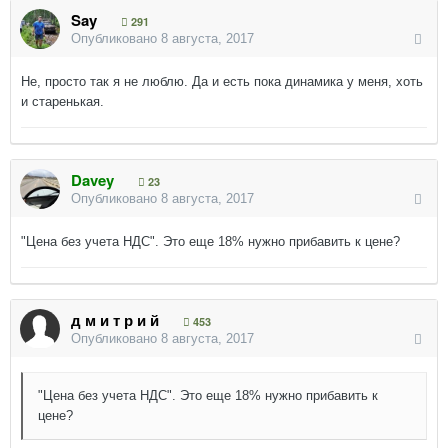
Say
291
Опубликовано
8 августа, 2017
Не, просто так я не люблю. Да и есть пока динамика у меня, хоть
и старенькая.
Davey
23
Опубликовано
8 августа, 2017
"Цена без учета НДС". Это еще 18% нужно прибавить к цене?
д м и т р и й
453
Опубликовано
8 августа, 2017
"Цена без учета НДС". Это еще 18% нужно прибавить к
цене?