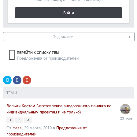
Войти
Подписчики
1
ПЕРЕЙТИ К СПИСКУ ТЕМ
Предложения от производителей
ТЕМЫ
Вольди Кастом (изготовление внедорожного тюнинга по
индивидуальным проектам и не только)
23
1
2
3
июля
От
Hess
,
29 марта, 2019
в
Предложения от
производителей