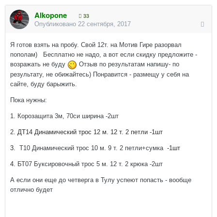
Alkopone
33
Опубликовано
22 сентября, 2017
Я готов взять на пробу. Свой 12т. на Мотив Гире разорвал
пополам) Бесплатно не надо, а вот если скидку предложите -
возражать не буду
Отзыв по результатам напишу- по
результату, не обижайтесь) Понравится - размещу у себя на
сайте, буду барыжить.
Пока нужны:
1. Корозащита 3м, 70си ширина -2шт
2.
ДТ14 Динамический трос 12 м. 12 т. 2 петли -1шт
3.
Т10 Динамический трос 10 м. 9 т. 2 петли+сумка
-1шт
4.
БТ07 Буксировочный трос 5 м. 12 т. 2 крюка -2шт
А если они еще до четверга в Тулу успеют попасть - вообще
отлично будет