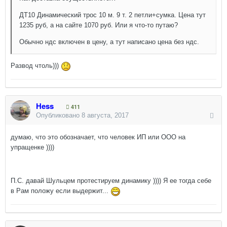
ДТ10 Динамический трос 10 м. 9 т. 2 петли+сумка. Цена тут
1235 руб, а на сайте 1070 руб. Или я что-то путаю?
Обычно ндс включен в цену, а тут написано цена без ндс.
Развод чтоль)))
Hess
411
Опубликовано
8 августа, 2017
думаю, что это обозначает, что человек ИП или ООО на
упращенке ))))
П.С. давай Шульцем протестируем динамику )))) Я ее тогда себе
в Рам положу если выдержит...