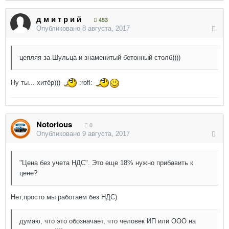
д м и т р и й
453
Опубликовано
8 августа, 2017
цепляя за Шульца и знаменитый бетонный столб))))
Ну ты... хитёр)))
:rofl:
Notorious
0
Опубликовано
9 августа, 2017
"Цена без учета НДС". Это еще 18% нужно прибавить к
цене?
Нет,просто мы работаем без НДС)
думаю, что это обозначает, что человек ИП или ООО на