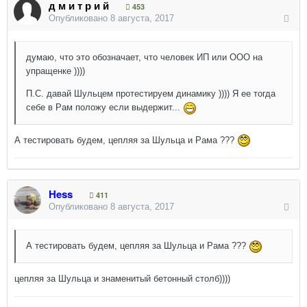
д м и т р и й
453
Опубликовано
8 августа, 2017
думаю, что это обозначает, что человек ИП или ООО на
упращенке ))))
П.С. давай Шульцем протестируем динамику )))) Я ее тогда
себе в Рам положу если выдержит...
А тестировать будем, цепляя за Шульца и Рама ???
Hess
411
Опубликовано
8 августа, 2017
А тестировать будем, цепляя за Шульца и Рама ???
цепляя за Шульца и знаменитый бетонный столб))))