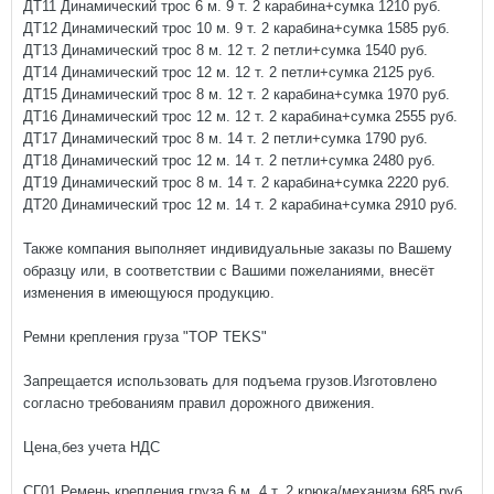
ДТ11 Динамический трос 6 м. 9 т. 2 карабина+сумка 1210 руб.
ДТ12 Динамический трос 10 м. 9 т. 2 карабина+сумка 1585 руб.
ДТ13 Динамический трос 8 м. 12 т. 2 петли+сумка 1540 руб.
ДТ14 Динамический трос 12 м. 12 т. 2 петли+сумка 2125 руб.
ДТ15 Динамический трос 8 м. 12 т. 2 карабина+сумка 1970 руб.
ДТ16 Динамический трос 12 м. 12 т. 2 карабина+сумка 2555 руб.
ДТ17 Динамический трос 8 м. 14 т. 2 петли+сумка 1790 руб.
ДТ18 Динамический трос 12 м. 14 т. 2 петли+сумка 2480 руб.
ДТ19 Динамический трос 8 м. 14 т. 2 карабина+сумка 2220 руб.
ДТ20 Динамический трос 12 м. 14 т. 2 карабина+сумка 2910 руб.
Также компания выполняет индивидуальные заказы по Вашему
образцу или, в соответствии с Вашими пожеланиями, внесёт
изменения в имеющуюся продукцию.
Ремни крепления груза "TOP TEKS"
Запрещается использовать для подъема грузов.Изготовлено
согласно требованиям правил дорожного движения.
Цена,без учета НДС
СГ01 Ремень крепления груза 6 м. 4 т. 2 крюка/механизм 685 руб.