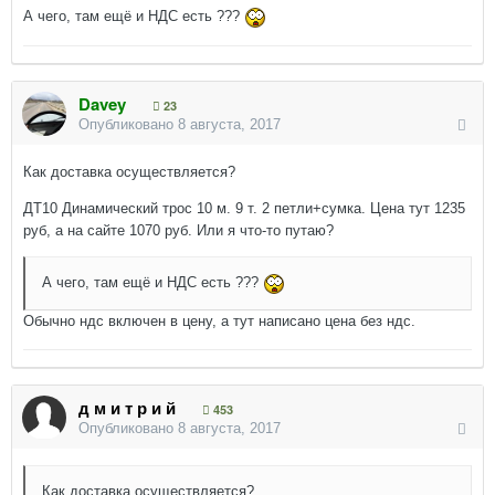
А чего, там ещё и НДС есть ???
Davey
23
Опубликовано
8 августа, 2017
Как доставка осуществляется?
ДТ10 Динамический трос 10 м. 9 т. 2 петли+сумка. Цена тут 1235
руб, а на сайте 1070 руб. Или я что-то путаю?
А чего, там ещё и НДС есть ???
Обычно ндс включен в цену, а тут написано цена без ндс.
д м и т р и й
453
Опубликовано
8 августа, 2017
Как доставка осуществляется?