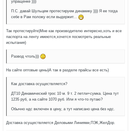
упращенке ))))
П.С. давай Шульцем протестируем динамику )))) Я ее тогда
себе в Рам положу если выдержит...
Так протестируйте)Мне как производителю интересно,хоть и все
паспорта на ленту имеются,хочется посмотреть реальные
испытания)
Развод чтоль)))
На сайте оптовые цены)А так в разделе прайсы все есть)
Как доставка осуществляется?
ДТ10 Динамический трос 10 м. 9 т. 2 петли+сумка. Цена тут
1235 руб, а на сайте 1070 руб. Или я что-то путаю?
Обычно ндс включен в цену, а тут написано цена без ндс.
Доставка осуществляется Деловыми Линиями,ПЭК,ЖелДор.