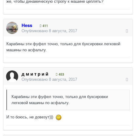
же, чтобы динамическую стропу к машине цеплять?
Hess
411
Опубликовано
8 августа, 2017
Карабины эти фуфел точно, только для буксировки легковой
машины по асфальту.
д м и т р и й
453
Опубликовано
8 августа, 2017
Карабины эти фуфел точно, только для буксировки
легковой машины по асфальту.
И то боюсь, не довезут)))