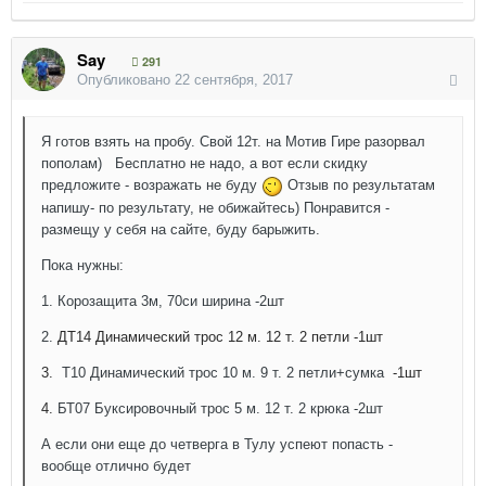
Say
291
Опубликовано
22 сентября, 2017
Я готов взять на пробу. Свой 12т. на Мотив Гире разорвал
пополам) Бесплатно не надо, а вот если скидку
предложите - возражать не буду
Отзыв по результатам
напишу- по результату, не обижайтесь) Понравится -
размещу у себя на сайте, буду барыжить.
Пока нужны:
1. Корозащита 3м, 70си ширина -2шт
2.
ДТ14 Динамический трос 12 м. 12 т. 2 петли -1шт
3.
Т10 Динамический трос 10 м. 9 т. 2 петли+сумка
-1шт
4.
БТ07 Буксировочный трос 5 м. 12 т. 2 крюка -2шт
А если они еще до четверга в Тулу успеют попасть -
вообще отлично будет