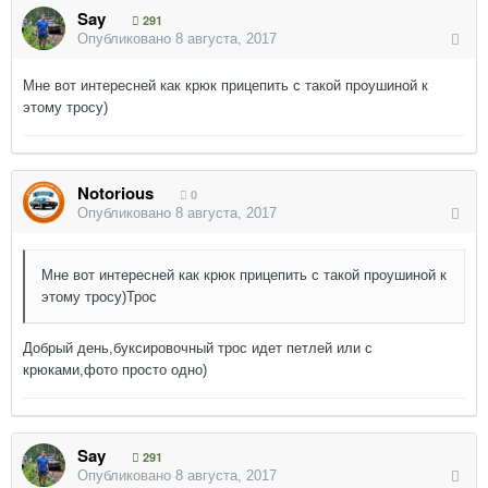
Say
291
Опубликовано
8 августа, 2017
Мне вот интересней как крюк прицепить с такой проушиной к
этому тросу)
Notorious
0
Опубликовано
8 августа, 2017
Мне вот интересней как крюк прицепить с такой проушиной к
этому тросу)Трос
Добрый день,буксировочный трос идет петлей или с
крюками,фото просто одно)
Say
291
Опубликовано
8 августа, 2017