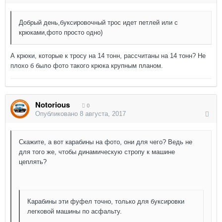
Добрый день,буксировочный трос идет петлей или с
крюками,фото просто одно)
А крюки, которые к тросу на 14 тонн, рассчитаны на 14 тонн? Не
плохо б было фото такого крюка крупным планом.
Notorious
0
Опубликовано
8 августа, 2017
Скажите, а вот карабины на фото, они для чего? Ведь не
для того же, чтобы динамическую стропу к машине
цеплять?
Карабины эти фуфел точно, только для буксировки
легковой машины по асфальту.